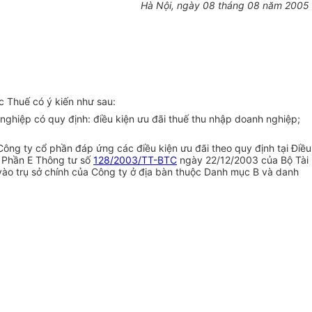
Hà Nội, ngày 08 tháng 08 năm 2005
c Thuế có ý kiến như sau:
nghiệp có quy định: điều kiện ưu đãi thuế thu nhập doanh nghiệp;
ng ty cổ phần đáp ứng các điều kiện ưu đãi theo quy định tại Điều
i Phần E Thông tư số
128/2003/TT-BTC
ngày 22/12/2003 của Bộ Tài
vào trụ sở chính của Công ty ở địa bàn thuộc Danh mục B và danh