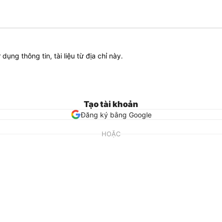
ử dụng thông tin, tài liệu từ địa chỉ này.
Tạo tài khoản
Đăng ký bằng Google
HOẶC