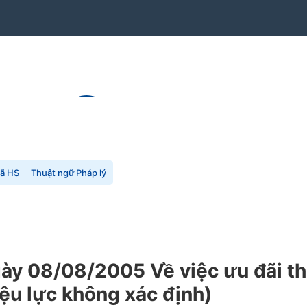
mã HS
Thuật ngữ Pháp lý
y 08/08/2005 Về việc ưu đãi th
iệu lực không xác định)