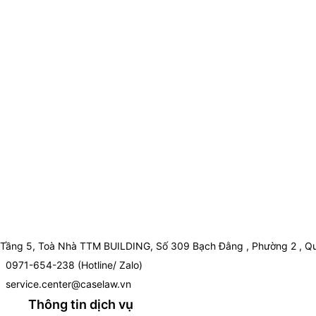
Tầng 5, Toà Nhà TTM BUILDING, Số 309 Bạch Đằng , Phường 2 , Qu
0971-654-238 (Hotline/ Zalo)
service.center@caselaw.vn
Thông tin dịch vụ