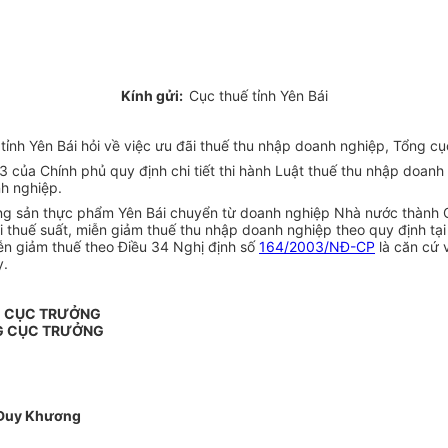
Kính gửi:
Cục thuế tỉnh Yên Bái
nh Yên Bái hỏi về việc ưu đãi thuế thu nhập doanh nghiệp, Tổng cụ
của Chính phủ quy định chi tiết thi hành Luật thuế thu nhập doanh 
h nghiệp.
ng sản thực phẩm Yên Bái chuyển từ doanh nghiệp Nhà nước thành Cô
 thuế suất, miễn giảm thuế thu nhập doanh nghiệp theo quy định tạ
ễn giảm thuế theo Điều 34 Nghị định số
164/2003/NĐ-CP
là căn cứ 
y.
G CỤC TRƯỞNG
G CỤC TRƯỞNG
Duy Khương