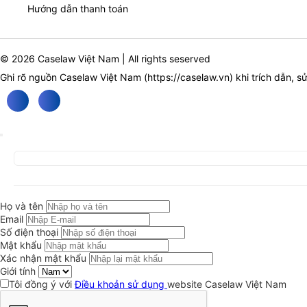
Hướng dẫn thanh toán
© 2026 Caselaw Việt Nam | All rights seserved
Ghi rõ nguồn Caselaw Việt Nam (
https://caselaw.vn
) khi trích dẫn, s
Họ và tên
Email
Số điện thoại
Mật khẩu
Xác nhận mật khẩu
Giới tính
Tôi đồng ý với
Điều khoản sử dụng
website Caselaw Việt Nam