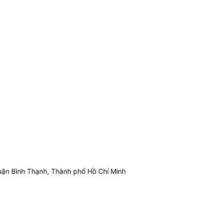
ận Bình Thạnh, Thành phố Hồ Chí Minh