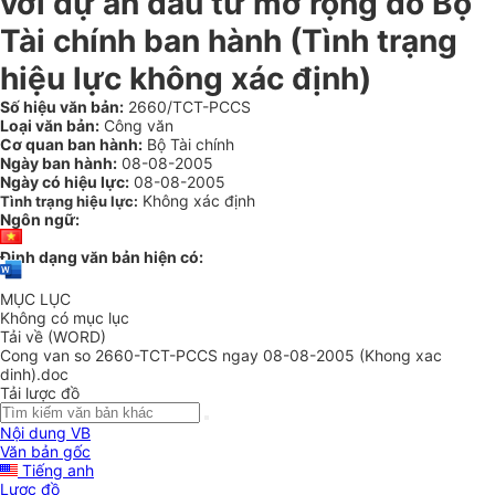
với dự án đầu tư mở rộng do Bộ
Tài chính ban hành (Tình trạng
hiệu lực không xác định)
Số hiệu văn bản:
2660/TCT-PCCS
Loại văn bản:
Công văn
Cơ quan ban hành:
Bộ Tài chính
Ngày ban hành:
08-08-2005
Ngày có hiệu lực:
08-08-2005
Không xác định
Tình trạng hiệu lực:
Ngôn ngữ:
Định dạng văn bản hiện có:
MỤC LỤC
Không có mục lục
Tải về (WORD)
Cong van so 2660-TCT-PCCS ngay 08-08-2005 (Khong xac
dinh).doc
Tải lược đồ
Nội dung VB
Văn bản gốc
Tiếng anh
Lược đồ