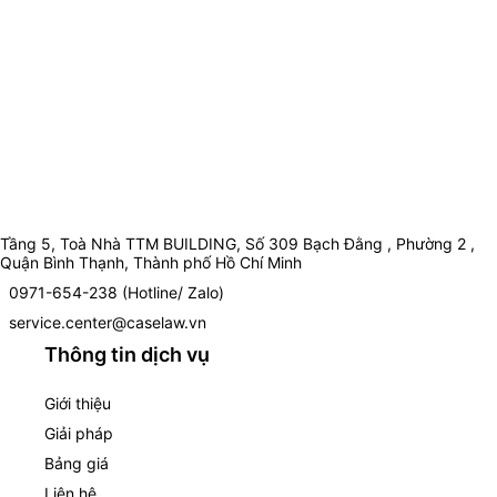
Tầng 5, Toà Nhà TTM BUILDING, Số 309 Bạch Đằng , Phường 2 ,
Quận Bình Thạnh, Thành phố Hồ Chí Minh
0971-654-238 (Hotline/ Zalo)
service.center@caselaw.vn
Thông tin dịch vụ
Giới thiệu
Giải pháp
Bảng giá
Liên hệ