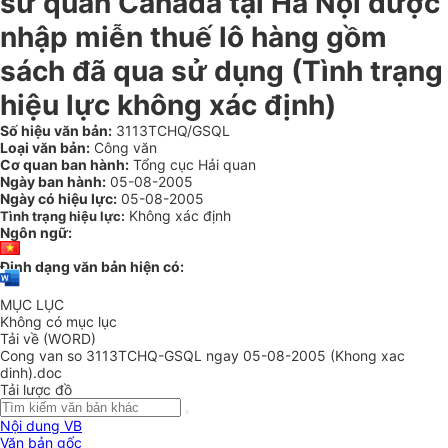
sứ quán Canada tại Hà Nội được
nhập miễn thuế lô hàng gồm
sách đã qua sử dụng (Tình trạng
hiệu lực không xác định)
Số hiệu văn bản:
3113TCHQ/GSQL
Loại văn bản:
Công văn
Cơ quan ban hành:
Tổng cục Hải quan
Ngày ban hành:
05-08-2005
Ngày có hiệu lực:
05-08-2005
Không xác định
Tình trạng hiệu lực:
Ngôn ngữ:
Định dạng văn bản hiện có:
MỤC LỤC
Không có mục lục
Tải về (WORD)
Cong van so 3113TCHQ-GSQL ngay 05-08-2005 (Khong xac
dinh).doc
Tải lược đồ
Nội dung VB
Văn bản gốc