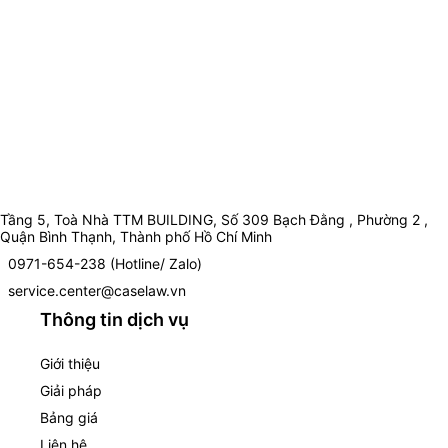
Tầng 5, Toà Nhà TTM BUILDING, Số 309 Bạch Đằng , Phường 2 ,
Quận Bình Thạnh, Thành phố Hồ Chí Minh
0971-654-238 (Hotline/ Zalo)
service.center@caselaw.vn
Thông tin dịch vụ
Giới thiệu
Giải pháp
Bảng giá
Liên hệ