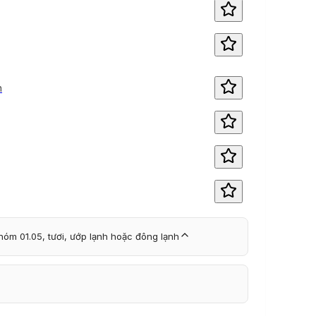
h
óm 01.05, tươi, ướp lạnh hoặc đông lạnh