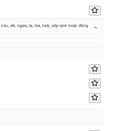
cừu, dê, ngựa, la, lừa, tươi, ướp lạnh hoặc đông