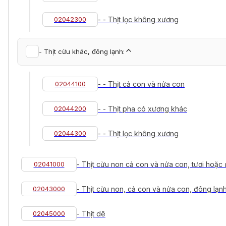
02042300
- - Thịt lọc không xương
- Thịt cừu khác, đông lạnh:
02044100
- - Thịt cả con và nửa con
02044200
- - Thịt pha có xương khác
02044300
- - Thịt lọc không xương
02041000
- Thịt cừu non cả con và nửa con, tươi hoặc
02043000
- Thịt cừu non, cả con và nửa con, đông lạn
02045000
- Thịt dê