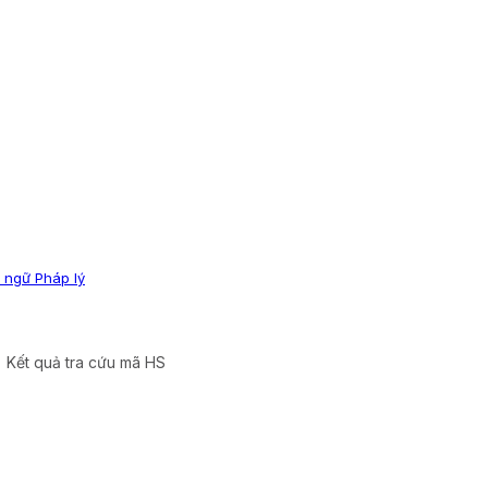
 ngữ Pháp lý
Kết quả tra cứu mã HS