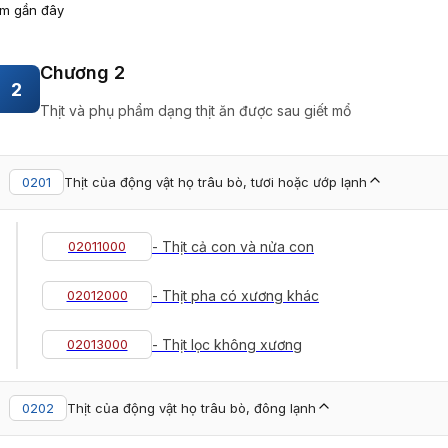
m gần đây
Chương 2
2
Thịt và phụ phẩm dạng thịt ăn được sau giết mổ
0201
Thịt của động vật họ trâu bò, tươi hoặc ướp lạnh
02011000
- Thịt cả con và nửa con
02012000
- Thịt pha có xương khác
02013000
- Thịt lọc không xương
0202
Thịt của động vật họ trâu bò, đông lạnh