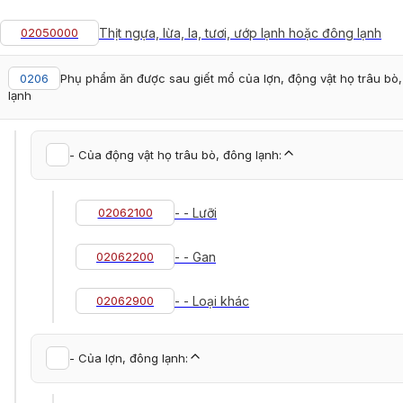
02050000
Thịt ngựa, lừa, la, tươi, ướp lạnh hoặc đông lạnh
0206
Phụ phẩm ăn được sau giết mổ của lợn, động vật họ trâu bò, 
lạnh
- Của động vật họ trâu bò, đông lạnh:
02062100
- - Lưỡi
02062200
- - Gan
02062900
- - Loại khác
- Của lợn, đông lạnh: