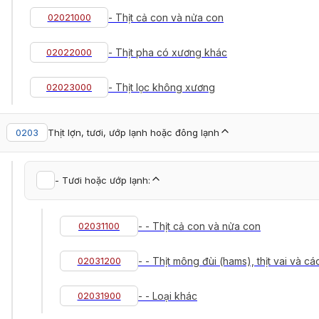
02021000
- Thịt cả con và nửa con
02022000
- Thịt pha có xương khác
02023000
- Thịt lọc không xương
0203
Thịt lợn, tươi, ướp lạnh hoặc đông lạnh
- Tươi hoặc ướp lạnh:
02031100
- - Thịt cả con và nửa con
02031200
- - Thịt mông đùi (hams), thịt vai và 
02031900
- - Loại khác