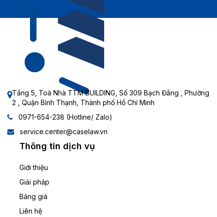
Tầng 5, Toà Nhà TTM BUILDING, Số 309 Bạch Đằng , Phường
2 , Quận Bình Thạnh, Thành phố Hồ Chí Minh
0971-654-238 (Hotline/ Zalo)
service.center@caselaw.vn
Thông tin dịch vụ
Giới thiệu
Giải pháp
Bảng giá
Liên hệ