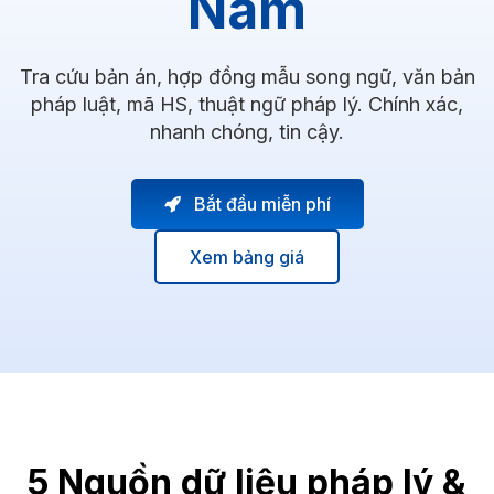
Nam
Tra cứu bản án, hợp đồng mẫu song ngữ, văn bản
pháp luật, mã HS, thuật ngữ pháp lý. Chính xác,
nhanh chóng, tin cậy.
Bắt đầu miễn phí
Xem bảng giá
5 Nguồn dữ liệu pháp lý &