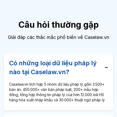
Câu hỏi thường gặp
Giải đáp các thắc mắc phổ biến về Caselaw.vn
Có những loại dữ liệu pháp lý
nào tại Caselaw.vn?
Caselaw.vn tích hợp 5 nhóm dữ liệu pháp lý gồm 3.500+
bản án; 450.000+ văn bản pháp luật, 200+ mẫu hợp
đồng, tổng hợp thông tin pháp lý của hơn 12.000 mã HS
hàng hóa xuất nhập khẩu và 30.000+ thuật ngữ pháp lý .