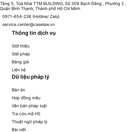
Tầng 5, Toà Nhà TTM BUILDING, Số 309 Bạch Đằng , Phường 2 ,
Quận Bình Thạnh, Thành phố Hồ Chí Minh
0971-654-238 (Hotline/ Zalo)
service.center@caselaw.vn
Thông tin dịch vụ
Giới thiệu
Giải pháp
Bảng giá
Liên hệ
Dữ liệu pháp lý
Bản án
Hợp đồng mẫu
Văn bản pháp luật
Tra cứu mã HS
Thuật ngữ pháp lý
Bài viết