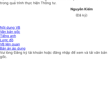
trong quá trình thực hiện Thông tư.
Nguyễn Kiếm
(Đã ký)
Nội dung VB
Văn bản gốc
Tiếng anh
Lược đồ
VB liên quan
Bản án áp dụng
Vui lòng
Đăng ký
tài khoản hoặc
đăng nhập
để xem và tải văn bản
gốc.