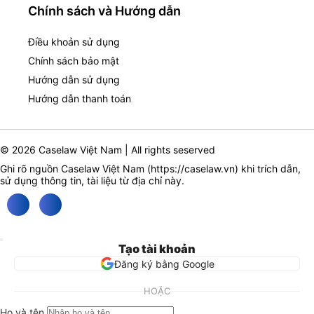
Chính sách và Hướng dẫn
Điều khoản sử dụng
Chính sách bảo mật
Hướng dẫn sử dụng
Hướng dẫn thanh toán
© 2026 Caselaw Việt Nam | All rights seserved
Ghi rõ nguồn Caselaw Việt Nam (
https://caselaw.vn
) khi trích dẫn,
sử dụng thông tin, tài liệu từ địa chỉ này.
Tạo tài khoản
Đăng ký bằng Google
HOẶC
Họ và tên