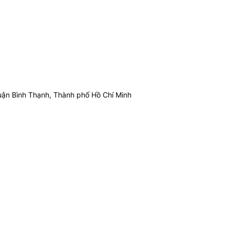
ận Bình Thạnh, Thành phố Hồ Chí Minh