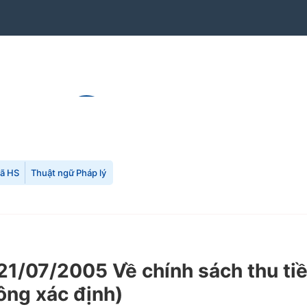
mã HS
Thuật ngữ Pháp lý
/07/2005 Về chính sách thu tiền
ông xác định)