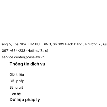
Tầng 5, Toà Nhà TTM BUILDING, Số 309 Bạch Đằng , Phường 2 , Qu
0971-654-238 (Hotline/ Zalo)
service.center@caselaw.vn
Thông tin dịch vụ
Giới thiệu
Giải pháp
Bảng giá
Liên hệ
Dữ liệu pháp lý