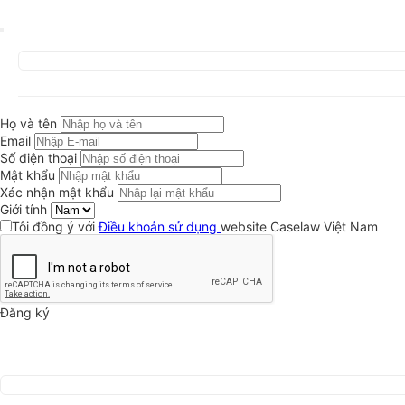
Họ và tên
Email
Số điện thoại
Mật khẩu
Xác nhận mật khẩu
Giới tính
Tôi đồng ý với
Điều khoản sử dụng
website Caselaw Việt Nam
Đăng ký