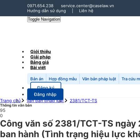
0971.654.238
service.center@caselaw.vn
Hướng dẫn sử dụng
|
Liên hệ
Toggle Navigation
Giới thiệu
Giải pháp
Bảng giá
Bài viết
Bản án
Hợp đồng mẫu
Văn bản pháp luật
Tra cứu 
Đăng ký
Đăng nhập
Trang chủ
Văn bản pháp luật
2381/TCT-TS
Thông tin văn bản
95
0
Công văn số 2381/TCT-TS ngày 21
ban hành (Tình trạng hiệu lực kh