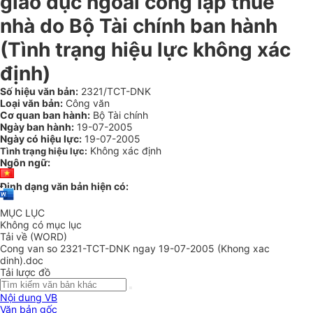
giáo dục ngoài công lập thuê
nhà do Bộ Tài chính ban hành
(Tình trạng hiệu lực không xác
định)
Số hiệu văn bản:
2321/TCT-DNK
Loại văn bản:
Công văn
Cơ quan ban hành:
Bộ Tài chính
Ngày ban hành:
19-07-2005
Ngày có hiệu lực:
19-07-2005
Không xác định
Tình trạng hiệu lực:
Ngôn ngữ:
Định dạng văn bản hiện có:
MỤC LỤC
Không có mục lục
Tải về (WORD)
Cong van so 2321-TCT-DNK ngay 19-07-2005 (Khong xac
dinh).doc
Tải lược đồ
Nội dung VB
Văn bản gốc