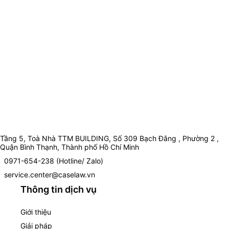
Tầng 5, Toà Nhà TTM BUILDING, Số 309 Bạch Đằng , Phường 2 ,
Quận Bình Thạnh, Thành phố Hồ Chí Minh
0971-654-238 (Hotline/ Zalo)
service.center@caselaw.vn
Thông tin dịch vụ
Giới thiệu
Giải pháp