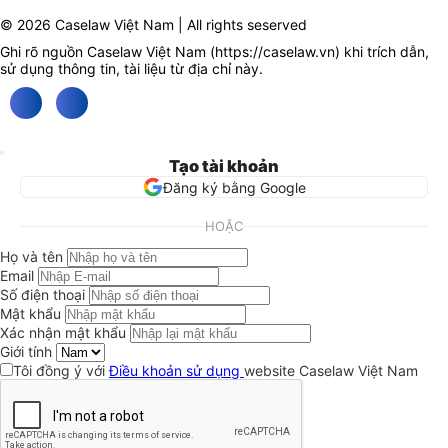
© 2026 Caselaw Việt Nam | All rights seserved
Ghi rõ nguồn Caselaw Việt Nam (
https://caselaw.vn
) khi trích dẫn,
sử dụng thông tin, tài liệu từ địa chỉ này.
Tạo tài khoản
Đăng ký bằng Google
HOẶC
Họ và tên
Email
Số điện thoại
Mật khẩu
Xác nhận mật khẩu
Giới tính
Tôi đồng ý với
Điều khoản sử dụng
website Caselaw Việt Nam