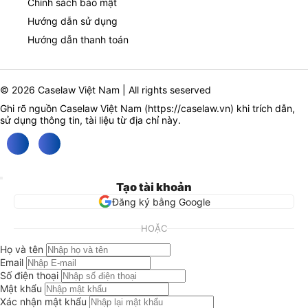
Chính sách bảo mật
Hướng dẫn sử dụng
Hướng dẫn thanh toán
© 2026 Caselaw Việt Nam | All rights seserved
Ghi rõ nguồn Caselaw Việt Nam (
https://caselaw.vn
) khi trích dẫn,
sử dụng thông tin, tài liệu từ địa chỉ này.
Tạo tài khoản
Đăng ký bằng Google
HOẶC
Họ và tên
Email
Số điện thoại
Mật khẩu
Xác nhận mật khẩu