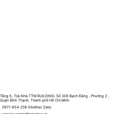
Tầng 5, Toà Nhà TTM BUILDING, Số 309 Bạch Đằng , Phường 2 ,
Quận Bình Thạnh, Thành phố Hồ Chí Minh
0971-654-238 (Hotline/ Zalo)
service.center@caselaw.vn