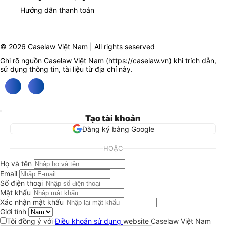
Hướng dẫn thanh toán
© 2026 Caselaw Việt Nam | All rights seserved
Ghi rõ nguồn Caselaw Việt Nam (
https://caselaw.vn
) khi trích dẫn,
sử dụng thông tin, tài liệu từ địa chỉ này.
Tạo tài khoản
Đăng ký bằng Google
HOẶC
Họ và tên
Email
Số điện thoại
Mật khẩu
Xác nhận mật khẩu
Giới tính
Tôi đồng ý với
Điều khoản sử dụng
website Caselaw Việt Nam