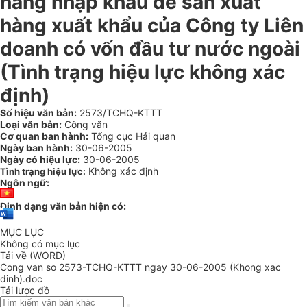
hàng nhập khẩu để sản xuất
hàng xuất khẩu của Công ty Liên
doanh có vốn đầu tư nước ngoài
(Tình trạng hiệu lực không xác
định)
Số hiệu văn bản:
2573/TCHQ-KTTT
Loại văn bản:
Công văn
Cơ quan ban hành:
Tổng cục Hải quan
Ngày ban hành:
30-06-2005
Ngày có hiệu lực:
30-06-2005
Không xác định
Tình trạng hiệu lực:
Ngôn ngữ:
Định dạng văn bản hiện có:
MỤC LỤC
Không có mục lục
Tải về (WORD)
Cong van so 2573-TCHQ-KTTT ngay 30-06-2005 (Khong xac
dinh).doc
Tải lược đồ