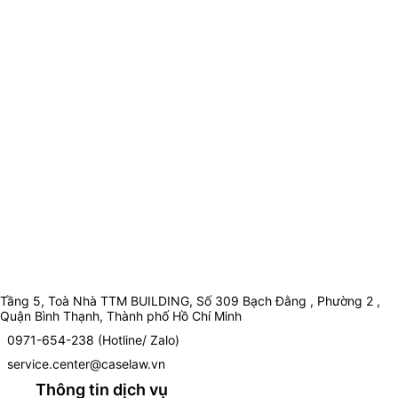
Tầng 5, Toà Nhà TTM BUILDING, Số 309 Bạch Đằng , Phường 2 ,
Quận Bình Thạnh, Thành phố Hồ Chí Minh
0971-654-238 (Hotline/ Zalo)
service.center@caselaw.vn
Thông tin dịch vụ