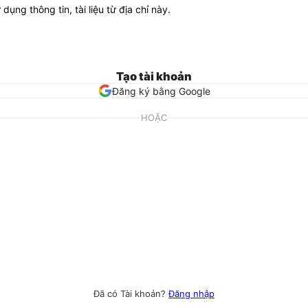
ử dụng thông tin, tài liệu từ địa chỉ này.
Tạo tài khoản
Đăng ký bằng Google
HOẶC
Đã có Tài khoản?
Đăng nhập