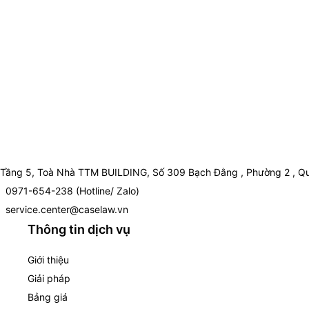
Tầng 5, Toà Nhà TTM BUILDING, Số 309 Bạch Đằng , Phường 2 , Qu
0971-654-238 (Hotline/ Zalo)
service.center@caselaw.vn
Thông tin dịch vụ
Giới thiệu
Giải pháp
Bảng giá