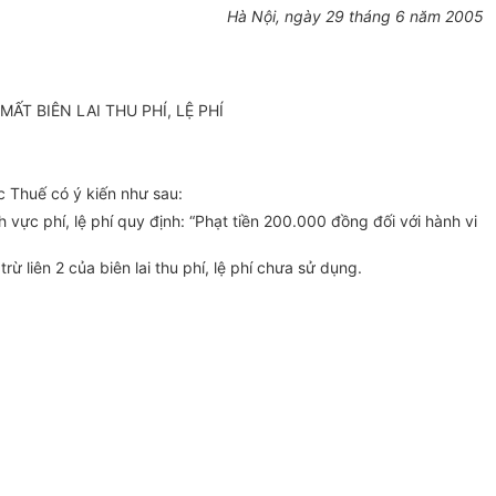
Hà Nội, ngày 29 tháng 6 năm 2005
T BIÊN LAI THU PHÍ, LỆ PHÍ
c Thuế có ý kiến như sau:
ực phí, lệ phí quy định: “Phạt tiền 200.000 đồng đối với hành vi
rừ liên 2 của biên lai thu phí, lệ phí chưa sử dụng.