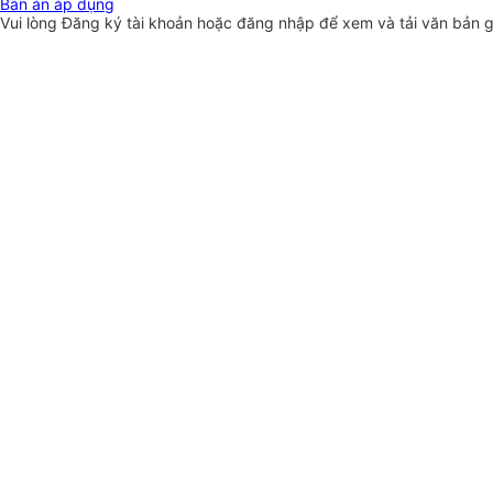
Bản án áp dụng
Vui lòng
Đăng ký
tài khoản hoặc
đăng nhập
để xem và tải văn bản 