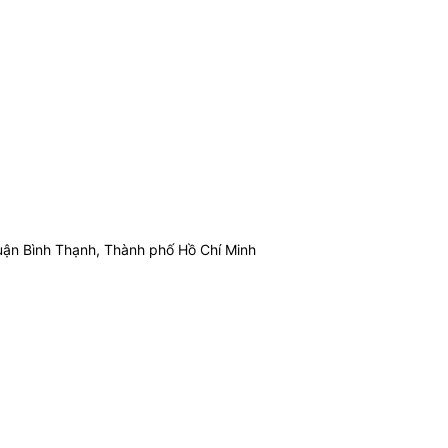
ận Bình Thạnh, Thành phố Hồ Chí Minh