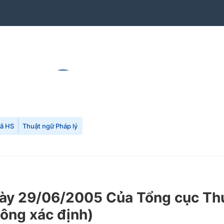
mã HS
Thuật ngữ Pháp lý
 29/06/2005 Của Tổng cục Thuế 
không xác định)