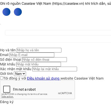
Ghi rõ nguồn Caselaw Việt Nam (
https://caselaw.vn
) khi trích dẫn, s
Họ và tên
Email
Số điện thoại
Mật khẩu
Xác nhận mật khẩu
Giới tính
Tôi đồng ý với
Điều khoản sử dụng
website Caselaw Việt Nam
Đăng ký