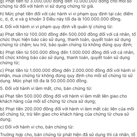
g) Phạt tiền từ 3.000.000 đồng đến 10.000.000 đồng cho mỗi số
chứng từ đối với hành vi sử dụng chứng từ giả.
h) Mức phạt tiền đối với các hành vi vi phạm
quy định tại các điểm
c, d, đ, e và g khoản 3 Điều này tối đa là 100.000.000 đồng.
4. Đối với hành vi vi phạm quy định về quản lý chứng từ:
a) Phạt tiền từ 100.000 đồng đến 500.000 đồng đối với cá nhân, tổ
chức thực hiện báo cáo sử dụng, thanh toán, quyết toán sử dụng
chứng từ chậm; lưu trữ, bảo quản chứng từ không đúng quy định;
b) Phạt tiền từ 500.000 đồng đến 1.000.000 đồng đối với cá nhân,
tổ chức không báo cáo sử dụng, thanh toán, quyết toán sử dụng
chứng từ;
c) Phạt tiền từ 1.000.000 đồng đến 2.000.000 đồng đối với hành vi
nhận, mua chứng từ không đúng quy định cho mỗi số chứng từ sử
dụng. Mức phạt tối đa là 50.000.000 đồng.
5. Đối với hành vi làm mất, cho, bán chứng từ:
a) Phạt tiền 500.000 đồng đối với hành vi làm mất liên giao cho
khách hàng của mỗi số chứng từ chưa sử dụng;
b) Phạt tiền 200.000 đồng đối với hành vi làm mất các liên của mỗi
số chứng từ, trừ liên giao cho khách hàng của chứng từ chưa sử
dụng;
c) Đối với hành vi cho, bán chứng từ:
Trường hợp cho, bán chứng từ phát hiện đã sử dụng thì cá nhân, tổ