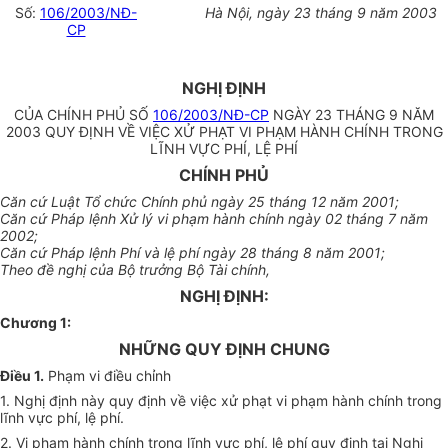
Số:
106/2003/NĐ-
Hà Nội, ngày 23 tháng 9 năm 2003
CP
NGHỊ ĐỊNH
CỦA CHÍNH PHỦ SỐ
106/2003/NĐ-CP
NGÀY 23 THÁNG 9 NĂM
2003 QUY ĐỊNH VỀ VIỆC XỬ PHẠT VI PHẠM HÀNH CHÍNH TRONG
LĨNH VỰC PHÍ, LỆ PHÍ
CHÍNH PHỦ
Căn cứ Luật Tổ chức Chính phủ ngày 25 tháng 12 năm 2001;
Căn cứ Pháp lệnh Xử lý vi phạm hành chính ngày 02 tháng 7 năm
2002;
Căn cứ Pháp lệnh Phí và lệ phí ngày 28 tháng 8 năm 2001;
Theo đề nghị của Bộ trưởng Bộ Tài chính,
NGHỊ ĐỊNH:
Chương 1:
NHỮNG QUY ĐỊNH CHUNG
Điều 1.
Phạm vi điều chỉnh
1. Nghị định này quy định về việc xử phạt vi phạm hành chính trong
lĩnh vực phí, lệ phí.
2. Vi phạm hành chính trong lĩnh vực phí, lệ phí quy định tại Nghị