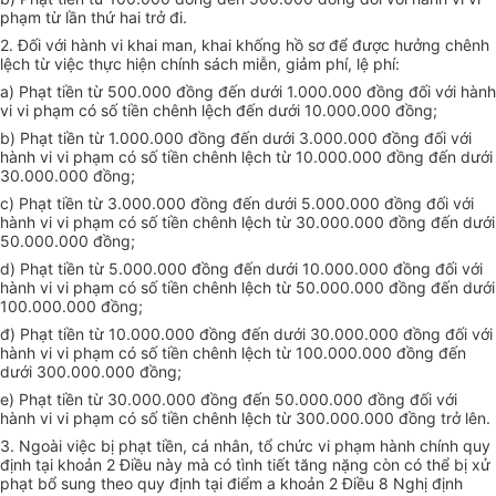
phạm từ lần thứ hai trở đi.
2. Đối với hành vi khai man, khai khống hồ sơ để được hưởng chênh
lệch từ việc thực hiện chính sách miễn, giảm phí, lệ phí:
a) Phạt tiền từ 500.000 đồng đến dưới 1.000.000 đồng đối với hành
vi vi phạm có số tiền chênh lệch đến dưới 10.000.000 đồng;
b) Phạt tiền từ 1.000.000 đồng đến dưới 3.000.000 đồng đối với
hành vi vi phạm có số tiền chênh lệch từ 10.000.000 đồng đến dưới
30.000.000 đồng;
c) Phạt tiền từ 3.000.000 đồng đến dưới 5.000.000 đồng đối với
hành vi vi phạm có số tiền chênh lệch từ 30.000.000 đồng đến dưới
50.000.000 đồng;
d) Phạt tiền từ 5.000.000 đồng đến dưới 10.000.000 đồng đối với
hành vi vi phạm có số tiền chênh lệch từ 50.000.000 đồng đến dưới
100.000.000 đồng;
đ) Phạt tiền từ 10.000.000 đồng đến dưới 30.000.000 đồng đối với
hành vi vi phạm có số tiền chênh lệch từ 100.000.000 đồng đến
dưới 300.000.000 đồng;
e) Phạt tiền từ 30.000.000 đồng đến 50.000.000 đồng đối với
hành vi vi phạm có số tiền chênh lệch từ 300.000.000 đồng trở lên.
3. Ngoài việc bị phạt tiền, cá nhân, tổ chức vi phạm hành chính quy
định tại khoản 2 Điều này mà có tình tiết tăng nặng còn có thể bị xử
phạt bổ sung theo quy định tại điểm a khoản 2 Điều 8 Nghị định