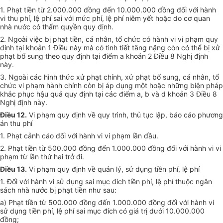
1. Phạt tiền từ 2.000.000 đồng đến 10.000.000 đồng đối với hành
vi thu phí, lệ phí sai với mức phí, lệ phí niêm yết hoặc do cơ quan
nhà nước có thẩm quyền quy định.
2. Ngoài việc bị phạt tiền, cá nhân, tổ chức có hành vi vi phạm quy
định tại khoản 1 Điều này mà có tình tiết tăng nặng còn có thể bị xử
phạt bổ sung theo quy định tại điểm a khoản 2 Điều 8 Nghị định
này.
3. Ngoài các hình thức xử phạt chính, xử phạt bổ sung, cá nhân, tổ
chức vi phạm hành chính còn bị áp dụng một hoặc những biện pháp
khắc phục hậu quả quy định tại các điểm a, b và d khoản 3 Điều 8
Nghị định này.
Điều 12.
Vi phạm quy định về quy trình, thủ tục lập, báo cáo phương
án thu phí
1. Phạt cảnh cáo đối với hành vi vi phạm lần đầu.
2. Phạt tiền từ 500.000 đồng đến 1.000.000 đồng đối với hành vi vi
phạm từ lần thứ hai trở đi.
Điều 13.
Vi phạm quy định về quản lý, sử dụng tiền phí, lệ phí
1. Đối với hành vi sử dụng sai mục đích tiền phí, lệ phí thuộc ngân
sách nhà nước bị phạt tiền như sau:
a) Phạt tiền từ 500.000 đồng đến 1.000.000 đồng đối với hành vi
sử dụng tiền phí, lệ phí sai mục đích có giá trị dưới 10.000.000
đồng;