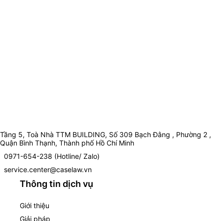
Tầng 5, Toà Nhà TTM BUILDING, Số 309 Bạch Đằng , Phường 2 ,
Quận Bình Thạnh, Thành phố Hồ Chí Minh
0971-654-238 (Hotline/ Zalo)
service.center@caselaw.vn
Thông tin dịch vụ
Giới thiệu
Giải pháp