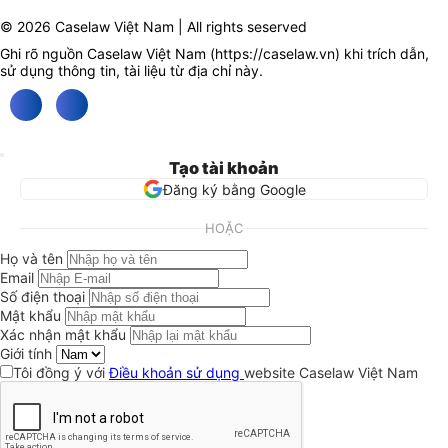
© 2026 Caselaw Việt Nam | All rights seserved
Ghi rõ nguồn Caselaw Việt Nam (
https://caselaw.vn
) khi trích dẫn,
sử dụng thông tin, tài liệu từ địa chỉ này.
Tạo tài khoản
Đăng ký bằng Google
HOẶC
Họ và tên
Email
Số điện thoại
Mật khẩu
Xác nhận mật khẩu
Giới tính
Tôi đồng ý với
Điều khoản sử dụng
website Caselaw Việt Nam