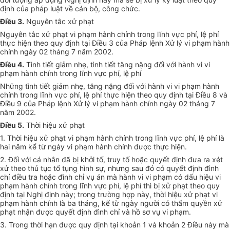
định của pháp luật về cán bộ, công chức.
Điều 3.
Nguyên tắc xử phạt
Nguyên tắc xử phạt vi phạm hành chính trong lĩnh vực phí, lệ phí
thực hiện theo quy định tại Điều 3 của Pháp lệnh Xử lý vi phạm hành
chính ngày 02 tháng 7 năm 2002.
Điều 4.
Tình tiết giảm nhẹ, tình tiết tăng nặng đối với hành vi vi
phạm hành chính trong lĩnh vực phí, lệ phí
Những tình tiết giảm nhẹ, tăng nặng đối với hành vi vi phạm hành
chính trong lĩnh vực phí, lệ phí thực hiện theo quy định tại Điều 8 và
Điều 9 của Pháp lệnh Xử lý vi phạm hành chính ngày 02 tháng 7
năm 2002.
Điều 5.
Thời hiệu xử phạt
1. Thời hiệu xử phạt vi phạm hành chính trong lĩnh vực phí, lệ phí là
hai năm kể từ ngày vi phạm hành chính được thực hiện.
2. Đối với cá nhân đã bị khởi tố, truy tố hoặc quyết định đưa ra xét
xử theo thủ tục tố tụng hình sự, nhưng sau đó có quyết định đình
chỉ điều tra hoặc đình chỉ vụ án mà hành vi vi phạm có dấu hiệu vi
phạm hành chính trong lĩnh vực phí, lệ phí thì bị xử phạt theo quy
định tại Nghị định này; trong trường hợp này, thời hiệu xử phạt vi
phạm hành chính là ba tháng, kể từ ngày người có thẩm quyền xử
phạt nhận được quyết định đình chỉ và hồ sơ vụ vi phạm.
3. Trong thời hạn được quy định tại khoản 1 và khoản 2 Điều này mà