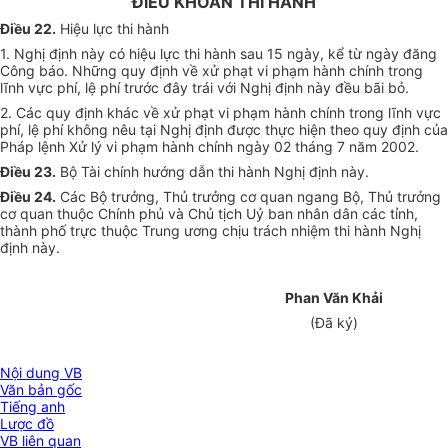
ĐIỀU KHOẢN THI HÀNH
Điều 22.
Hiệu lực thi hành
1. Nghị định này có hiệu lực thi hành sau 15 ngày, kể từ ngày đăng
Công báo. Những quy định về xử phạt vi phạm hành chính trong
lĩnh vực phí, lệ phí trước đây trái với Nghị định này đều bãi bỏ.
2. Các quy định khác về xử phạt vi phạm hành chính trong lĩnh vực
phí, lệ phí không nêu tại Nghị định được thực hiện theo quy định của
Pháp lệnh Xử lý vi phạm hành chính ngày 02 tháng 7 năm 2002.
Điều 23.
Bộ Tài chính hướng dẫn thi hành Nghị định này.
Điều 24.
Các Bộ trưởng, Thủ trưởng cơ quan ngang Bộ, Thủ trưởng
cơ quan thuộc Chính phủ và Chủ tịch Uỷ ban nhân dân các tỉnh,
thành phố trực thuộc Trung ương chịu trách nhiệm thi hành Nghị
định này.
Phan Văn Khải
(Đã ký)
Nội dung VB
Văn bản gốc
Tiếng anh
Lược đồ
VB liên quan