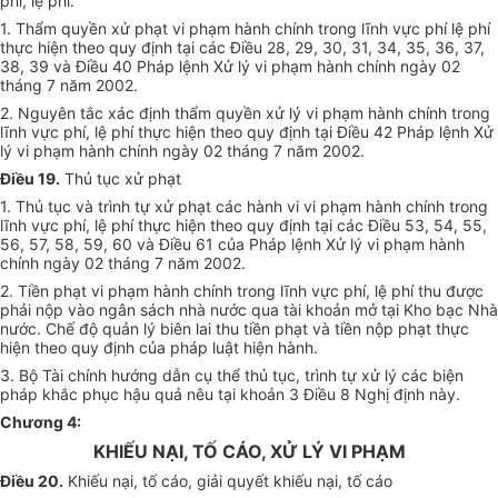
phí, lệ phí.
1. Thẩm quyền xử phạt vi phạm hành chính trong lĩnh vực phí lệ phí
thực hiện theo quy định tại các Điều 28, 29, 30, 31, 34, 35, 36, 37,
38, 39 và Điều 40 Pháp lệnh Xử lý vi phạm hành chính ngày 02
tháng 7 năm 2002.
2. Nguyên tắc xác định thẩm quyền xử lý vi phạm hành chính trong
lĩnh vực phí, lệ phí thực hiện theo quy định tại Điều 42 Pháp lệnh Xử
lý vi phạm hành chính ngày 02 tháng 7 năm 2002.
Điều 19.
Thủ tục xử phạt
1. Thủ tục và trình tự xử phạt các hành vi vi phạm hành chính trong
lĩnh vực phí, lệ phí thực hiện theo quy định tại các Điều 53, 54, 55,
56, 57, 58, 59, 60 và Điều 61 của Pháp lệnh Xử lý vi phạm hành
chính ngày 02 tháng 7 năm 2002.
2. Tiền phạt vi phạm hành chính trong lĩnh vực phí, lệ phí thu được
phải nộp vào ngân sách nhà nước qua tài khoản mở tại Kho bạc Nhà
nước. Chế độ quản lý biên lai thu tiền phạt và tiền nộp phạt thực
hiện theo quy định của pháp luật hiện hành.
3. Bộ Tài chính hướng dẫn cụ thể thủ tục, trình tự xử lý các biện
pháp khắc phục hậu quả nêu tại khoản 3 Điều 8 Nghị định này.
Chương 4:
KHIẾU NẠI, TỐ CÁO, XỬ LÝ VI PHẠM
Điều 20.
Khiếu nại, tố cáo, giải quyết khiếu nại, tố cáo