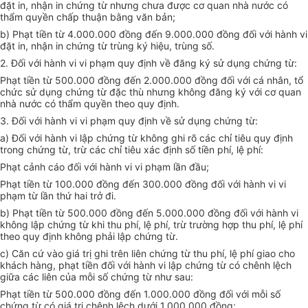
đặt in, nhận in chứng từ nhưng chưa được cơ quan nhà nước có
thẩm quyền chấp thuận bằng văn bản;
b) Phạt tiền từ 4.000.000 đồng đến 9.000.000 đồng đối với hành vi
đặt in, nhận in chứng từ trùng ký hiệu, trùng số.
2. Đối với hành vi vi phạm quy định về đăng ký sử dụng chứng từ:
Phạt tiền từ 500.000 đồng đến 2.000.000 đồng đối với cá nhân, tổ
chức sử dụng chứng từ đặc thù nhưng không đăng ký với cơ quan
nhà nước có thẩm quyền theo quy định.
3. Đối với hành vi vi phạm quy định về sử dụng chứng từ:
a) Đối với hành vi lập chứng từ không ghi rõ các chỉ tiêu quy định
trong chứng từ, trừ các chỉ tiêu xác định số tiền phí, lệ phí:
Phạt cảnh cáo đối với hành vi vi phạm lần đầu;
Phạt tiền từ 100.000 đồng đến 300.000 đồng đối với hành vi vi
phạm từ lần thứ hai trở đi.
b) Phạt tiền từ 500.000 đồng đến 5.000.000 đồng đối với hành vi
không lập chứng từ khi thu phí, lệ phí, trừ trường hợp thu phí, lệ phí
theo quy định không phải lập chứng từ.
c) Căn cứ vào giá trị ghi trên liên chứng từ thu phí, lệ phí giao cho
khách hàng, phạt tiền đối với hành vi lập chứng từ có chênh lệch
giữa các liên của mỗi số chứng từ như sau:
Phạt tiền từ 500.000 đồng đến 1.000.000 đồng đối với mỗi số
chứng từ có giá trị chênh lệch dưới 1.000.000 đồng;