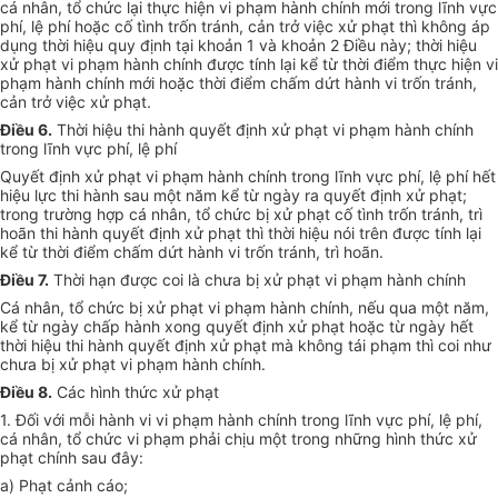
cá nhân, tổ chức lại thực hiện vi phạm hành chính mới trong lĩnh vực
phí, lệ phí hoặc cố tình trốn tránh, cản trở việc xử phạt thì không áp
dụng thời hiệu quy định tại khoản 1 và khoản 2 Điều này; thời hiệu
xử phạt vi phạm hành chính được tính lại kể từ thời điểm thực hiện vi
phạm hành chính mới hoặc thời điểm chấm dứt hành vi trốn tránh,
cản trở việc xử phạt.
Điều 6.
Thời hiệu thi hành quyết định xử phạt vi phạm hành chính
trong lĩnh vực phí, lệ phí
Quyết định xử phạt vi phạm hành chính trong lĩnh vực phí, lệ phí hết
hiệu lực thi hành sau một năm kể từ ngày ra quyết định xử phạt;
trong trường hợp cá nhân, tổ chức bị xử phạt cố tình trốn tránh, trì
hoãn thi hành quyết định xử phạt thì thời hiệu nói trên được tính lại
kể từ thời điểm chấm dứt hành vi trốn tránh, trì hoãn.
Điều 7.
Thời hạn được coi là chưa bị xử phạt vi phạm hành chính
Cá nhân, tổ chức bị xử phạt vi phạm hành chính, nếu qua một năm,
kể từ ngày chấp hành xong quyết định xử phạt hoặc từ ngày hết
thời hiệu thi hành quyết định xử phạt mà không tái phạm thì coi như
chưa bị xử phạt vi phạm hành chính.
Điều 8.
Các hình thức xử phạt
1. Đối với mỗi hành vi vi phạm hành chính trong lĩnh vực phí, lệ phí,
cá nhân, tổ chức vi phạm phải chịu một trong những hình thức xử
phạt chính sau đây:
a) Phạt cảnh cáo;