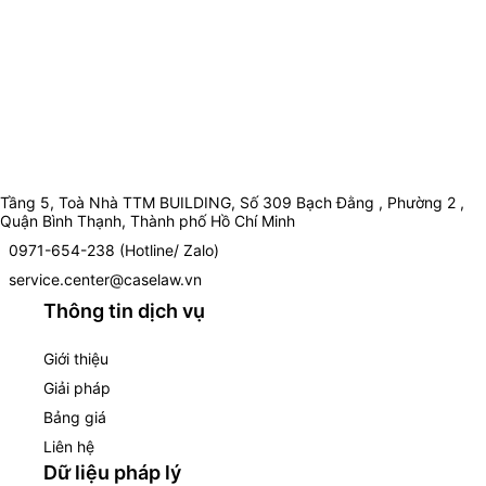
Tầng 5, Toà Nhà TTM BUILDING, Số 309 Bạch Đằng , Phường 2 ,
Quận Bình Thạnh, Thành phố Hồ Chí Minh
0971-654-238 (Hotline/ Zalo)
service.center@caselaw.vn
Thông tin dịch vụ
Giới thiệu
Giải pháp
Bảng giá
Liên hệ
Dữ liệu pháp lý