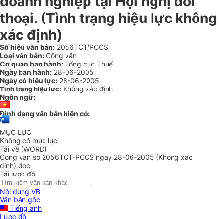
doanh nghiệp tại Hội nghị đối
thoại. (Tình trạng hiệu lực không
xác định)
Số hiệu văn bản:
2056TCT/PCCS
Loại văn bản:
Công văn
Cơ quan ban hành:
Tổng cục Thuế
Ngày ban hành:
28-06-2005
Ngày có hiệu lực:
28-06-2005
Không xác định
Tình trạng hiệu lực:
Ngôn ngữ:
Định dạng văn bản hiện có:
MỤC LỤC
Không có mục lục
Tải về (WORD)
Cong van so 2056TCT-PCCS ngay 28-06-2005 (Khong xac
dinh).doc
Tải lược đồ
Nội dung VB
Văn bản gốc
Tiếng anh
Lược đồ