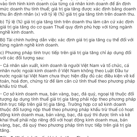
vào tình hình kinh doanh của từng cá nhân kinh doanh để ấn định
mức doanh thu tính thuế; giá trị gia tăng được xác định bằng doanh
thu ấn định nhân (x) với tỷ lệ (%) giá trị gia tăng tính trên doanh thu.
b) Tỷ lệ (%) giá trị gia tăng tính trên doanh thu làm căn cứ xác định
giá trị gia tăng do cơ quan Thuế quy định phù hợp với từng ngành
nghề kinh doanh.
Bộ Tài chính hướng dẫn việc xác định giá trị gia tăng cụ thể đối với
từng ngành nghề kinh doanh.
c) Phương pháp tính trực tiếp trên giá trị gia tăng chỉ áp dụng đối
với các đối tượng sau:
- Cá nhân sản xuất, kinh doanh là người Việt Nam và tổ chức, cá
nhân nước ngoài kinh doanh ở Việt Nam không theo Luật Đầu tư
nước ngoài tại Việt Nam chưa thực hiện đầy đủ các điều kiện về kế
toán, hoá đơn, chứng từ để làm căn cứ tính thuế theo phương pháp
khấu trừ thuế.
- Cơ sở kinh doanh mua, bán vàng, bạc, đá quý, ngoại tệ thuộc đối
tượng áp dụng tính thuế giá trị gia tăng phải nộp theo phương pháp
tính trực tiếp trên giá trị gia tăng. Trường hợp cơ sở kinh doanh
thuộc đối tượng nộp thuế theo phương pháp khấu trừ thuế có hoạt
động kinh doanh mua, bán vàng, bạc, đá quý thì được tính và kê
khai thuế phải nộp riêng đối với hoạt động kinh doanh mua, bán
vàng, bạc, đá quý theo phương pháp tính trực tiếp trên giá trị gia
tăng.