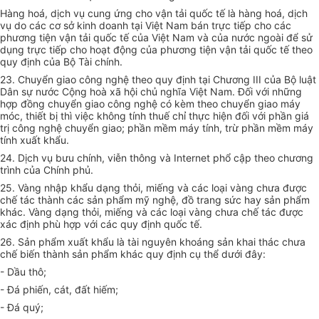
Hàng hoá, dịch vụ cung ứng cho vận tải quốc tế là hàng hoá, dịch
vụ do các cơ sở kinh doanh tại Việt Nam bán trực tiếp cho các
phương tiện vận tải quốc tế của Việt Nam và của nước ngoài để sử
dụng trực tiếp cho hoạt động của phương tiện vận tải quốc tế theo
quy định của Bộ Tài chính.
23. Chuyển giao công nghệ theo quy định tại Chương III của Bộ luật
Dân sự nước Cộng hoà xã hội chủ nghĩa Việt Nam. Đối với những
hợp đồng chuyển giao công nghệ có kèm theo chuyển giao máy
móc, thiết bị thì việc không tính thuế chỉ thực hiện đối với phần giá
trị công nghệ chuyển giao; phần mềm máy tính, trừ phần mềm máy
tính xuất khẩu.
24. Dịch vụ bưu chính, viễn thông và Internet phổ cập theo chương
trình của Chính phủ.
25. Vàng nhập khẩu dạng thỏi, miếng và các loại vàng chưa được
chế tác thành các sản phẩm mỹ nghệ, đồ trang sức hay sản phẩm
khác. Vàng dạng thỏi, miếng và các loại vàng chưa chế tác được
xác định phù hợp với các quy định quốc tế.
26. Sản phẩm xuất khẩu là tài nguyên khoáng sản khai thác chưa
chế biến thành sản phẩm khác quy định cụ thể dưới đây:
- Dầu thô;
- Đá phiến, cát, đất hiếm;
- Đá quý;