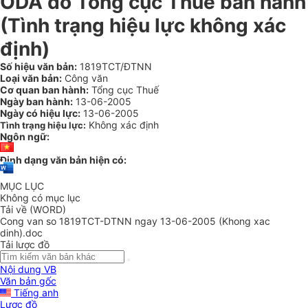
ODA do Tổng cục Thuế ban hành
(Tình trạng hiệu lực không xác
định)
Số hiệu văn bản:
1819TCT/ĐTNN
Loại văn bản:
Công văn
Cơ quan ban hành:
Tổng cục Thuế
Ngày ban hành:
13-06-2005
Ngày có hiệu lực:
13-06-2005
Không xác định
Tình trạng hiệu lực:
Ngôn ngữ:
Định dạng văn bản hiện có:
MỤC LỤC
Không có mục lục
Tải về (WORD)
Cong van so 1819TCT-DTNN ngay 13-06-2005 (Khong xac
dinh).doc
Tải lược đồ
Nội dung VB
Văn bản gốc
Tiếng anh
Lược đồ