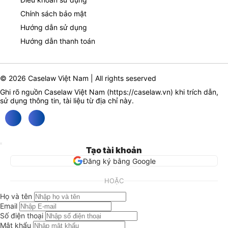
Chính sách bảo mật
Hướng dẫn sử dụng
Hướng dẫn thanh toán
© 2026 Caselaw Việt Nam | All rights seserved
Ghi rõ nguồn Caselaw Việt Nam (
https://caselaw.vn
) khi trích dẫn,
sử dụng thông tin, tài liệu từ địa chỉ này.
Tạo tài khoản
Đăng ký bằng Google
HOẶC
Họ và tên
Email
Số điện thoại
Mật khẩu