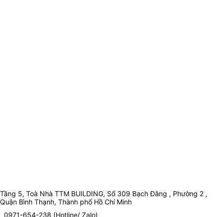
Tầng 5, Toà Nhà TTM BUILDING, Số 309 Bạch Đằng , Phường 2 ,
Quận Bình Thạnh, Thành phố Hồ Chí Minh
0971-654-238 (Hotline/ Zalo)