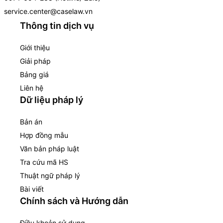
service.center@caselaw.vn
Thông tin dịch vụ
Giới thiệu
Giải pháp
Bảng giá
Liên hệ
Dữ liệu pháp lý
Bản án
Hợp đồng mẫu
Văn bản pháp luật
Tra cứu mã HS
Thuật ngữ pháp lý
Bài viết
Chính sách và Hướng dẫn
Điều khoản sử dụng