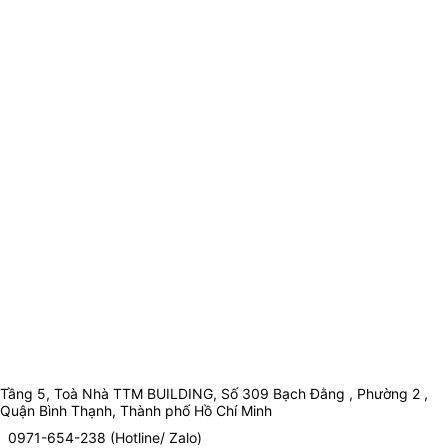
Tầng 5, Toà Nhà TTM BUILDING, Số 309 Bạch Đằng , Phường 2 ,
Quận Bình Thạnh, Thành phố Hồ Chí Minh
0971-654-238 (Hotline/ Zalo)