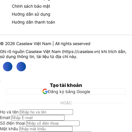
Chính sách bảo mật
Hướng dẫn sử dụng
Hướng dẫn thanh toán
© 2026 Caselaw Việt Nam | All rights seserved
Ghi rõ nguồn Caselaw Việt Nam (
https://caselaw.vn
) khi trích dẫn,
sử dụng thông tin, tài liệu từ địa chỉ này.
Tạo tài khoản
Đăng ký bằng Google
HOẶC
Họ và tên
Email
Số điện thoại
Mật khẩu