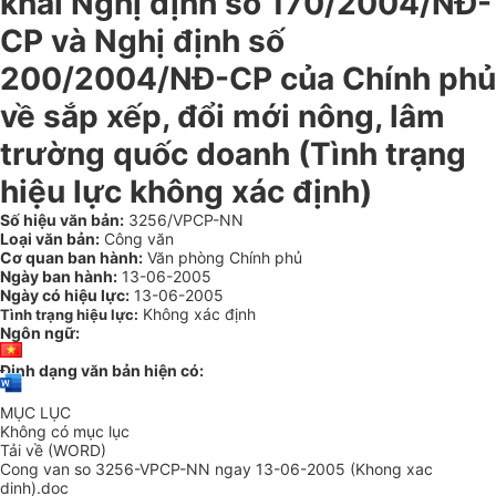
khai Nghị định số 170/2004/NĐ-
CP và Nghị định số
200/2004/NĐ-CP của Chính phủ
về sắp xếp, đổi mới nông, lâm
trường quốc doanh (Tình trạng
hiệu lực không xác định)
Số hiệu văn bản:
3256/VPCP-NN
Loại văn bản:
Công văn
Cơ quan ban hành:
Văn phòng Chính phủ
Ngày ban hành:
13-06-2005
Ngày có hiệu lực:
13-06-2005
Không xác định
Tình trạng hiệu lực:
Ngôn ngữ:
Định dạng văn bản hiện có:
MỤC LỤC
Không có mục lục
Tải về (WORD)
Cong van so 3256-VPCP-NN ngay 13-06-2005 (Khong xac
dinh).doc