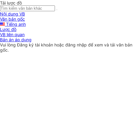
Tải lược đồ
Nội dung VB
Văn bản gốc
Tiếng anh
Lược đồ
VB liên quan
Bản án áp dụng
Vui lòng
Đăng ký
tài khoản hoặc
đăng nhập
để xem và tải văn bản
gốc.