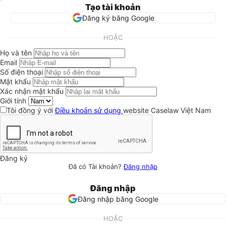
Tạo tài khoản
Đăng ký bằng Google
HOẶC
Họ và tên
Email
Số điện thoại
Mật khẩu
Xác nhận mật khẩu
Giới tính
Tôi đồng ý với
Điều khoản sử dụng
website Caselaw Việt Nam
Đăng ký
Đã có Tài khoản?
Đăng nhập
Đăng nhập
Đăng nhập bằng Google
HOẶC