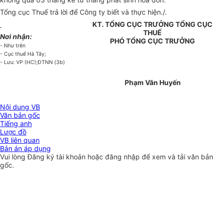
Tổng cục Thuế trả lời để Công ty biết và thực hiện./.
KT. TỔNG CỤC TRƯỞNG TỔNG CỤC
THUẾ
Nơi nhận:
PHÓ TỔNG CỤC TRƯỞNG
- Như trên
- Cục thuế Hà Tây;
- Lưu: VP (HC);ĐTNN (3b)
Phạm Văn Huyến
Nội dung VB
Văn bản gốc
Tiếng anh
Lược đồ
VB liên quan
Bản án áp dụng
Vui lòng
Đăng ký
tài khoản hoặc
đăng nhập
để xem và tải văn bản
gốc.