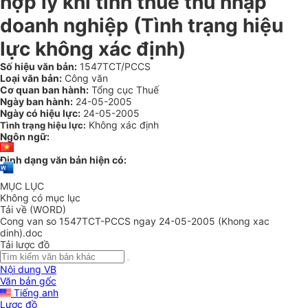
hợp lý khi tính thuế thu nhập
doanh nghiệp (Tình trạng hiệu
lực không xác định)
Số hiệu văn bản:
1547TCT/PCCS
Loại văn bản:
Công văn
Cơ quan ban hành:
Tổng cục Thuế
Ngày ban hành:
24-05-2005
Ngày có hiệu lực:
24-05-2005
Không xác định
Tình trạng hiệu lực:
Ngôn ngữ:
Định dạng văn bản hiện có:
MỤC LỤC
Không có mục lục
Tải về (WORD)
Cong van so 1547TCT-PCCS ngay 24-05-2005 (Khong xac
dinh).doc
Tải lược đồ
Nội dung VB
Văn bản gốc
Tiếng anh
Lược đồ