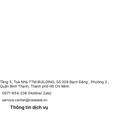
Tầng 5, Toà Nhà TTM BUILDING, Số 309 Bạch Đằng , Phường 2 ,
Quận Bình Thạnh, Thành phố Hồ Chí Minh
0971-654-238 (Hotline/ Zalo)
service.center@caselaw.vn
Thông tin dịch vụ