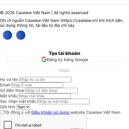
© 2026 Caselaw Việt Nam | All rights seserved
Ghi rõ nguồn Caselaw Việt Nam (
https://caselaw.vn
) khi trích dẫn,
sử dụng thông tin, tài liệu từ địa chỉ này.
Tạo tài khoản
Đăng ký bằng Google
HOẶC
Họ và tên
Email
Số điện thoại
Mật khẩu
Xác nhận mật khẩu
Giới tính
Tôi đồng ý với
Điều khoản sử dụng
website Caselaw Việt Nam