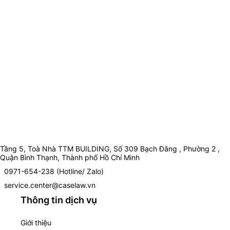
Tầng 5, Toà Nhà TTM BUILDING, Số 309 Bạch Đằng , Phường 2 ,
Quận Bình Thạnh, Thành phố Hồ Chí Minh
0971-654-238 (Hotline/ Zalo)
service.center@caselaw.vn
Thông tin dịch vụ
Giới thiệu