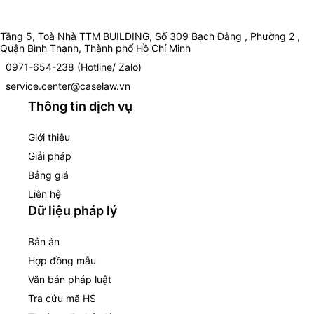
Tầng 5, Toà Nhà TTM BUILDING, Số 309 Bạch Đằng , Phường 2 ,
Quận Bình Thạnh, Thành phố Hồ Chí Minh
0971-654-238 (Hotline/ Zalo)
service.center@caselaw.vn
Thông tin dịch vụ
Giới thiệu
Giải pháp
Bảng giá
Liên hệ
Dữ liệu pháp lý
Bản án
Hợp đồng mẫu
Văn bản pháp luật
Tra cứu mã HS