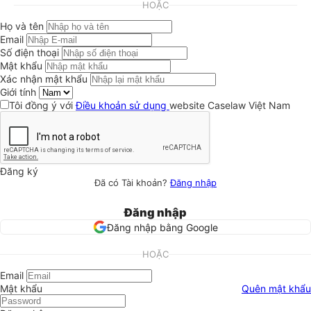
HOẶC
Họ và tên
Email
Số điện thoại
Mật khẩu
Xác nhận mật khẩu
Giới tính
Tôi đồng ý với
Điều khoản sử dụng
website Caselaw Việt Nam
Đăng ký
Đã có Tài khoản?
Đăng nhập
Đăng nhập
Đăng nhập bằng Google
HOẶC
Email
Mật khẩu
Quên mật khẩu