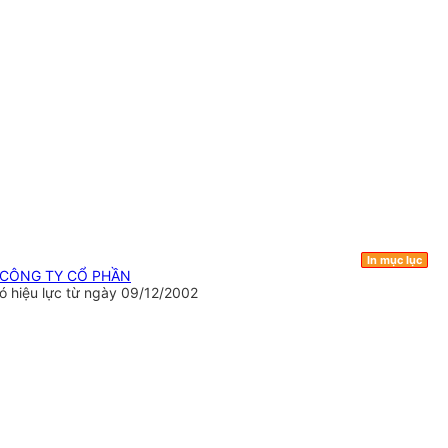
In mục lục
 CÔNG TY CỔ PHẦN
 hiệu lực từ ngày 09/12/2002