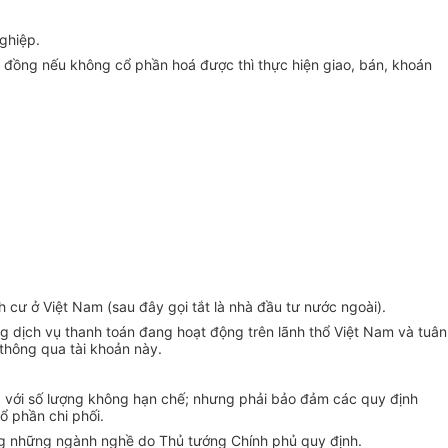
ghiệp.
ỷ đồng nếu không cổ phần hoá được thì thực hiện giao, bán, khoán
 cư ở Việt Nam (sau đây gọi tắt là nhà đầu tư nước ngoài).
 dịch vụ thanh toán đang hoạt động trên lãnh thổ Việt Nam và tuân
thông qua tài khoản này.
á với số lượng không hạn chế; nhưng phải bảo đảm các quy định
ổ phần chi phối.
ng những ngành nghề do Thủ tướng Chính phủ quy định.