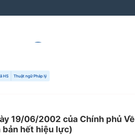
mã HS
Thuật ngữ Pháp lý
ày 19/06/2002 của Chính phủ Về
 bản hết hiệu lực)