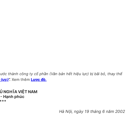
c thành công ty cổ phần (Văn bản hết hiệu lực) bị bãi bỏ, thay thế
 lực)
”.
Xem thêm
Lược đồ.
Ủ NGHĨA VIỆT NAM
o - Hạnh phúc
***
Hà Nội, ngày 19 tháng 6 năm 2002