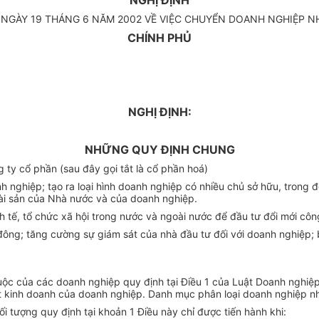
NGHỊ ĐỊNH
NGÀY 19 THÁNG 6 NĂM 2002 VỀ VIỆC CHUYỂN DOANH NGHIỆP 
CHÍNH PHỦ
NGHỊ ĐỊNH:
NHỮNG QUY ĐỊNH CHUNG
ty cổ phần (sau đây gọi tắt là cổ phần hoá)
h nghiệp; tạo ra loại hình doanh nghiệp có nhiều chủ sở hữu, trong
ài sản của Nhà nước và của doanh nghiệp.
h tế, tổ chức xã hội trong nước và ngoài nước để đầu tư đổi mới côn
 đông; tăng cường sự giám sát của nhà đầu tư đối với doanh nghiệp;
huộc của các doanh nghiệp quy định tại Điều 1 của Luật Doanh nghi
t kinh doanh của doanh nghiệp. Danh mục phân loại doanh nghiệp nh
i tượng quy định tại khoản 1 Điều này chỉ được tiến hành khi: