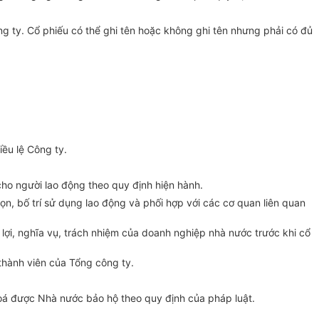
 ty. Cổ phiếu có thể ghi tên hoặc không ghi tên nhưng phải có đủ
iều lệ Công ty.
cho người lao động theo quy định hiện hành.
n, bố trí sử dụng lao động và phối hợp với các cơ quan liên quan
lợi, nghĩa vụ, trách nhiệm của doanh nghiệp nhà nước trước khi cổ
thành viên của Tổng công ty.
oá được Nhà nước bảo hộ theo quy định của pháp luật.