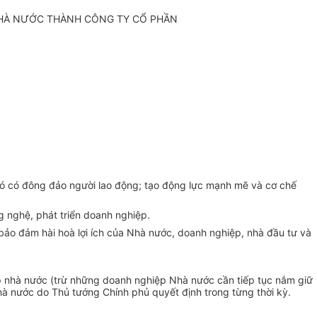
NHÀ NƯỚC THÀNH CÔNG TY CỔ PHẦN
 đó có đông đảo người lao động; tạo động lực mạnh mẽ và cơ chế
g nghệ, phát triển doanh nghiệp.
 bảo đảm hài hoà lợi ích của Nhà nước, doanh nghiệp, nhà đầu tư và
ệp nhà nước (trừ những doanh nghiệp Nhà nước cần tiếp tục nắm giữ
à nước do Thủ tướng Chính phủ quyết định trong từng thời kỳ.