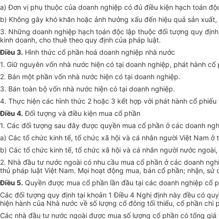
a) Đơn vị phụ thuộc của doanh nghiệp có đủ điều kiện hạch toán độc
b) Không gây khó khăn hoặc ảnh hưởng xấu đến hiệu quả sản xuất, 
3. Những doanh nghiệp hạch toán độc lập thuộc đối tượng quy định 
kinh doanh, cho thuê theo quy định của pháp luật.
Điều 3.
Hình thức cổ phần hoá doanh nghiệp nhà nước
1. Giữ nguyên vốn nhà nước hiện có tại doanh nghiệp, phát hành cổ 
2. Bán một phần vốn nhà nước hiện có tại doanh nghiệp.
3. Bán toàn bộ vốn nhà nước hiện có tại doanh nghiệp.
4. Thực hiện các hình thức 2 hoặc 3 kết hợp với phát hành cổ phiếu
Điều 4.
Đối tượng và điều kiện mua cổ phần
1. Các đối tượng sau đây được quyền mua cổ phần ở các doanh ngh
a) Các tổ chức kinh tế, tổ chức xã hội và cá nhân người Việt Nam ở t
b) Các tổ chức kinh tế, tổ chức xã hội và cá nhân người nước ngoài,
2. Nhà đầu tư nước ngoài có nhu cầu mua cổ phần ở các doanh nghiệ
thủ pháp luật Việt Nam. Mọi hoạt động mua, bán cổ phần; nhận, sử 
Điều 5.
Quyền được mua cổ phần lần đầu tại các doanh nghiệp cổ 
Các đối tượng quy định tại khoản 1 Điều 4 Nghị định này đều có q
hiện hành của Nhà nước về số lượng cổ đông tối thiểu, cổ phần chi
Các nhà đầu tư nước ngoài được mua số lượng cổ phần có tổng giá 