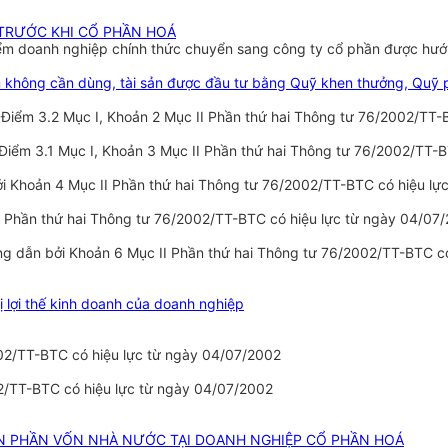
P TRƯỚC KHI CỔ PHẦN HOÁ
i điểm doanh nghiệp chính thức chuyển sang công ty cổ phần được hư
sản không cần dùng, tài sản được đầu tư bằng Quỹ khen thưởng, Quỹ p
i Điểm 3.2 Mục I, Khoản 2 Mục II Phần thứ hai Thông tư 76/2002/TT
i Điểm 3.1 Mục I, Khoản 3 Mục II Phần thứ hai Thông tư 76/2002/TT-
i Khoản 4 Mục II Phần thứ hai Thông tư 76/2002/TT-BTC có hiệu lự
II Phần thứ hai Thông tư 76/2002/TT-BTC có hiệu lực từ ngày 04/07
ng dẫn bởi Khoản 6 Mục II Phần thứ hai Thông tư 76/2002/TT-BTC c
trị lợi thế kinh doanh của doanh nghiệp
002/TT-BTC có hiệu lực từ ngày 04/07/2002
02/TT-BTC có hiệu lực từ ngày 04/07/2002
ÁN PHẦN VỐN NHÀ NƯỚC TẠI DOANH NGHIỆP CỔ PHẦN HOÁ