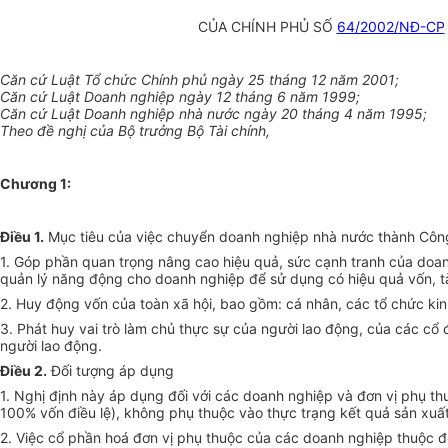
CỦA CHÍNH PHỦ SỐ
64/2002/NĐ-CP
Căn cứ Luật Tổ chức Chính phủ ngày 25 tháng 12 năm 2001;
Căn cứ Luật Doanh nghiệp ngày 12 tháng 6 năm 1999;
Căn cứ Luật Doanh nghiệp nhà nước ngày 20 tháng 4 năm 1995;
Theo đề nghị của Bộ trưởng Bộ Tài chính,
Chương 1
:
Điều 1.
Mục tiêu của việc chuyển doanh nghiệp nhà nước thành Công 
1. Góp phần quan trọng nâng cao hiệu quả, sức cạnh tranh của doan
quản lý năng động cho doanh nghiệp để sử dụng có hiệu quả vốn, t
2. Huy động vốn của toàn xã hội, bao gồm: cá nhân, các tổ chức kin
3. Phát huy vai trò làm chủ thực sự của người lao động, của các cổ
người lao động.
Điều 2.
Đối tượng áp dụng
1. Nghị định này áp dụng đối với các doanh nghiệp và đơn vị phụ t
100% vốn điều lệ), không phụ thuộc vào thực trạng kết quả sản xuấ
2. Việc cổ phần hoá đơn vị phụ thuộc của các doanh nghiệp thuộc đố