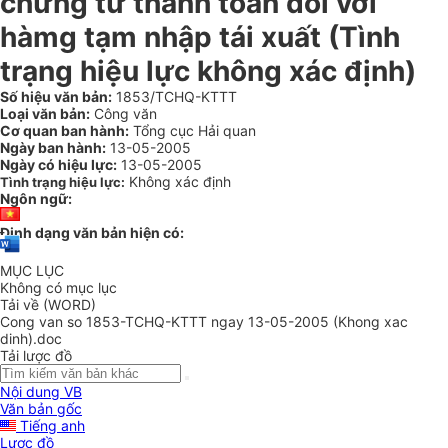
chứng từ thanh toán đối với
hàmg tạm nhập tái xuất (Tình
trạng hiệu lực không xác định)
Số hiệu văn bản:
1853/TCHQ-KTTT
Loại văn bản:
Công văn
Cơ quan ban hành:
Tổng cục Hải quan
Ngày ban hành:
13-05-2005
Ngày có hiệu lực:
13-05-2005
Không xác định
Tình trạng hiệu lực:
Ngôn ngữ:
Định dạng văn bản hiện có:
MỤC LỤC
Không có mục lục
Tải về (WORD)
Cong van so 1853-TCHQ-KTTT ngay 13-05-2005 (Khong xac
dinh).doc
Tải lược đồ
Nội dung VB
Văn bản gốc
Tiếng anh
Lược đồ