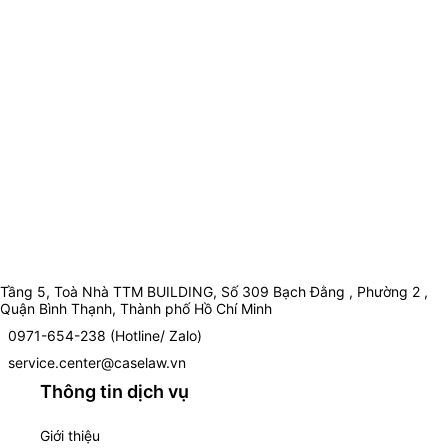
Tầng 5, Toà Nhà TTM BUILDING, Số 309 Bạch Đằng , Phường 2 ,
Quận Bình Thạnh, Thành phố Hồ Chí Minh
0971-654-238 (Hotline/ Zalo)
service.center@caselaw.vn
Thông tin dịch vụ
Giới thiệu