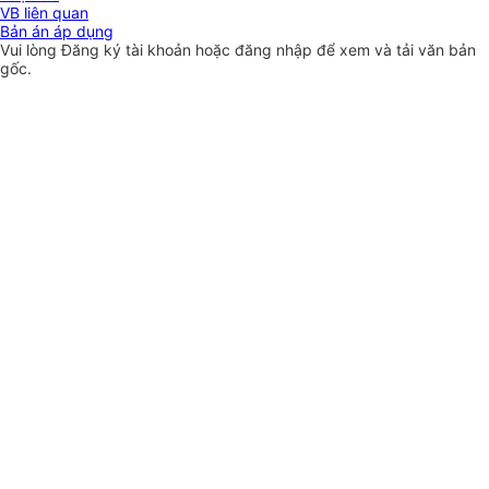
VB liên quan
Bản án áp dụng
Vui lòng
Đăng ký
tài khoản hoặc
đăng nhập
để xem và tải văn bản
gốc.