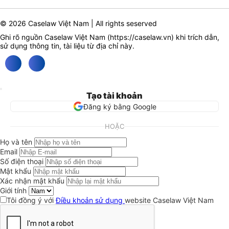
© 2026 Caselaw Việt Nam | All rights seserved
Ghi rõ nguồn Caselaw Việt Nam (
https://caselaw.vn
) khi trích dẫn,
sử dụng thông tin, tài liệu từ địa chỉ này.
Tạo tài khoản
Đăng ký bằng Google
HOẶC
Họ và tên
Email
Số điện thoại
Mật khẩu
Xác nhận mật khẩu
Giới tính
Tôi đồng ý với
Điều khoản sử dụng
website Caselaw Việt Nam