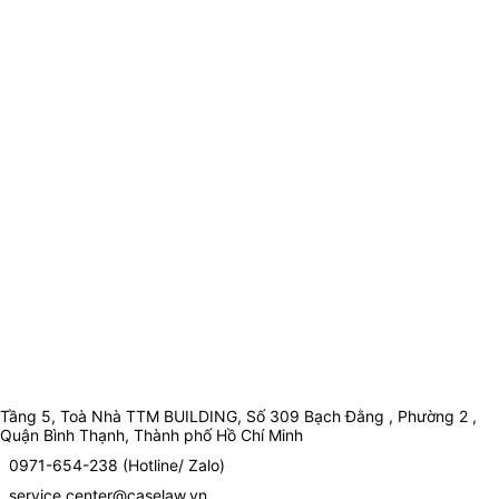
Tầng 5, Toà Nhà TTM BUILDING, Số 309 Bạch Đằng , Phường 2 ,
Quận Bình Thạnh, Thành phố Hồ Chí Minh
0971-654-238 (Hotline/ Zalo)
service.center@caselaw.vn