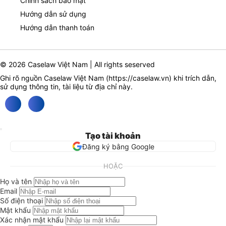
Chính sách bảo mật
Hướng dẫn sử dụng
Hướng dẫn thanh toán
© 2026 Caselaw Việt Nam | All rights seserved
Ghi rõ nguồn Caselaw Việt Nam (
https://caselaw.vn
) khi trích dẫn,
sử dụng thông tin, tài liệu từ địa chỉ này.
Tạo tài khoản
Đăng ký bằng Google
HOẶC
Họ và tên
Email
Số điện thoại
Mật khẩu
Xác nhận mật khẩu