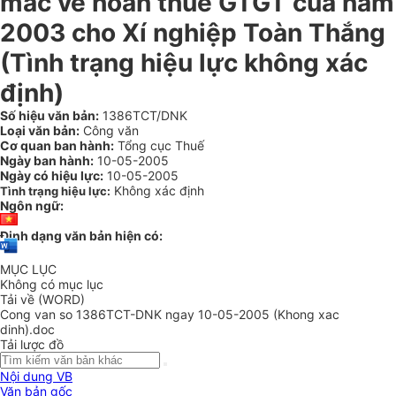
mắc về hoàn thuế GTGT của năm
2003 cho Xí nghiệp Toàn Thắng
(Tình trạng hiệu lực không xác
định)
Số hiệu văn bản:
1386TCT/DNK
Loại văn bản:
Công văn
Cơ quan ban hành:
Tổng cục Thuế
Ngày ban hành:
10-05-2005
Ngày có hiệu lực:
10-05-2005
Không xác định
Tình trạng hiệu lực:
Ngôn ngữ:
Định dạng văn bản hiện có:
MỤC LỤC
Không có mục lục
Tải về (WORD)
Cong van so 1386TCT-DNK ngay 10-05-2005 (Khong xac
dinh).doc
Tải lược đồ
Nội dung VB
Văn bản gốc