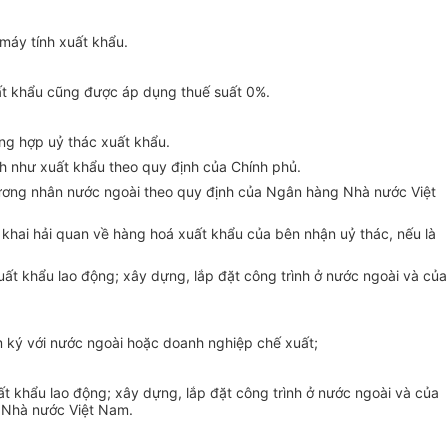
máy tính xuất khẩu.
uất khẩu cũng được áp dụng thuế suất 0%.
ng hợp uỷ thác xuất khẩu.
h như xuất khẩu theo quy định của Chính phủ.
hương nhân nước ngoài theo quy định của Ngân hàng Nhà nước Việt
 khai hải quan về hàng hoá xuất khẩu của bên nhận uỷ thác, nếu là
ất khẩu lao động; xây dựng, lắp đặt công trình ở nước ngoài và của
m ký với nước ngoài hoặc doanh nghiệp chế xuất;
t khẩu lao động; xây dựng, lắp đặt công trình ở nước ngoài và của
 Nhà nước Việt Nam.