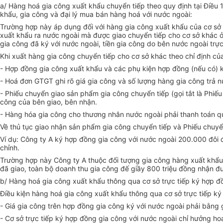
a/ Hàng hoá gia công xuất khẩu chuyển tiếp theo quy định tại Điều 
khẩu, gia công và đại lý mua bán hàng hoá với nước ngoài:
Trường hợp này áp dụng đối với hàng gia công xuất khẩu của cơ sở 
xuất khẩu ra nước ngoài mà được giao chuyển tiếp cho cơ sở khác ở
gia công đã ký với nước ngoài, tiền gia công do bên nước ngoài trực
Khi xuất hàng gia công chuyển tiếp cho cơ sở khác theo chỉ định củ
- Hợp đồng gia công xuất khẩu và các phụ kiện hợp đồng (nếu có) ký
- Hoá đơn GTGT ghi rõ giá gia công và số lượng hàng gia công trả n
- Phiếu chuyển giao sản phẩm gia công chuyển tiếp (gọi tắt là Phi
công của bên giao, bên nhận.
- Hàng hóa gia công cho thương nhân nước ngoài phải thanh toán 
Về thủ tục giao nhận sản phẩm gia công chuyển tiếp và Phiếu chuyể
Ví dụ: Công ty A ký hợp đồng gia công với nước ngoài 200.000 đôi đ
chỉnh.
Trường hợp này Công ty A thuộc đối tượng gia công hàng xuất khẩu 
đã giao, toàn bộ doanh thu gia công đế giầy 800 triệu đồng nhận đ
b/ Hàng hoá gia công xuất khẩu thông qua cơ sở trực tiếp ký hợp đ
Điều kiện hàng hoá gia công xuất khẩu thông qua cơ sở trực tiếp k
- Giá gia công trên hợp đồng gia công ký với nước ngoài phải bằng g
- Cơ sở trực tiếp ký hợp đồng gia công với nước ngoài chỉ hưởng hoa