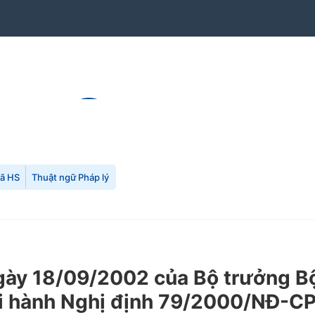
mã HS
Thuật ngữ Pháp lý
y 18/09/2002 của Bộ trưởng Bộ 
ành Nghị định 79/2000/NĐ-CP thi