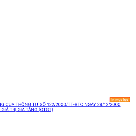
In mục lục
G CỦA THÔNG TƯ SỐ 122/2000/TT-BTC NGÀY 29/12/2000
GIÁ TRỊ GIA TĂNG (GTGT)