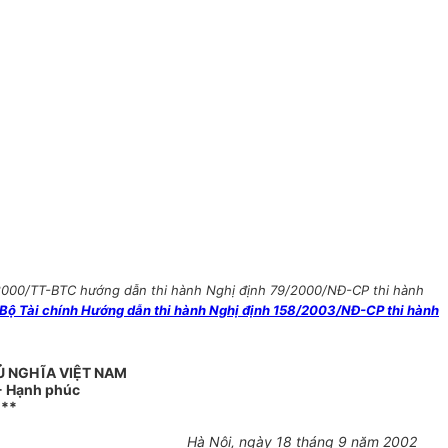
/2000/TT-BTC hướng dẫn thi hành Nghị định 79/2000/NĐ-CP thi hành
ộ Tài chính Hướng dẫn thi hành Nghị định 158/2003/NĐ-CP thi hành
Ủ NGHĨA VIỆT NAM
 - Hạnh phúc
***
Hà Nội, ngày 18 tháng 9 năm 2002