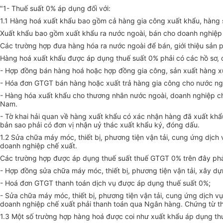
"1- Thuế suất 0% áp dụng đối với:
1.1 Hàng hoá xuất khẩu bao gồm cả hàng gia công xuất khẩu, hàng s
Xuất khẩu bao gồm xuất khẩu ra nước ngoài, bán cho doanh nghiệp 
Các trường hợp đưa hàng hóa ra nước ngoài để bán, giới thiệu sản p
Hàng hoá xuất khẩu được áp dụng thuế suất 0% phải có các hồ sơ, c
- Hợp đồng bán hàng hoá hoặc hợp đồng gia công, sản xuất hàng xuấ
- Hóa đơn GTGT bán hàng hoặc xuất trả hàng gia công cho nước ngo
- Hàng hóa xuất khẩu cho thương nhân nước ngoài, doanh nghiệp c
Nam.
- Tờ khai hải quan về hàng xuất khẩu có xác nhận hàng đã xuất khẩu
bản sao phải có đơn vị nhận uỷ thác xuất khẩu ký, đóng dấu.
1.2 Sửa chữa máy móc, thiết bị, phương tiện vận tải, cung ứng dịch
doanh nghiệp chế xuất.
Các trường hợp được áp dụng thuế suất thuế GTGT 0% trên đây phải
- Hợp đồng sửa chữa máy móc, thiết bị, phương tiện vận tải, xây d
- Hoá đơn GTGT thanh toán dịch vụ được áp dụng thuế suất 0%;
- Sửa chữa máy móc, thiết bị, phương tiện vận tải, cung ứng dịch 
doanh nghiệp chế xuất phải thanh toán qua Ngân hàng. Chứng từ t
1.3 Một số trường hợp hàng hoá được coi như xuất khẩu áp dụng th