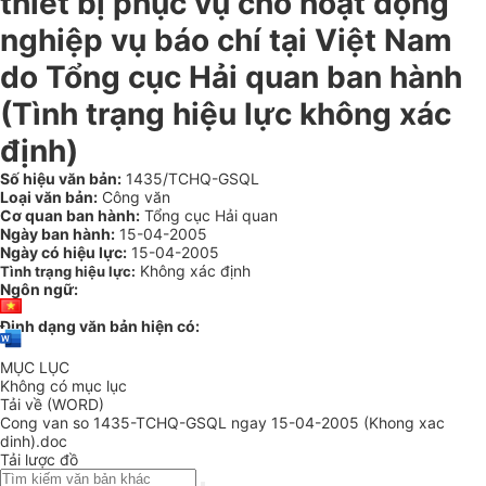
thiết bị phục vụ cho hoạt động
nghiệp vụ báo chí tại Việt Nam
do Tổng cục Hải quan ban hành
(Tình trạng hiệu lực không xác
định)
Số hiệu văn bản:
1435/TCHQ-GSQL
Loại văn bản:
Công văn
Cơ quan ban hành:
Tổng cục Hải quan
Ngày ban hành:
15-04-2005
Ngày có hiệu lực:
15-04-2005
Không xác định
Tình trạng hiệu lực:
Ngôn ngữ:
Định dạng văn bản hiện có:
MỤC LỤC
Không có mục lục
Tải về (WORD)
Cong van so 1435-TCHQ-GSQL ngay 15-04-2005 (Khong xac
dinh).doc
Tải lược đồ