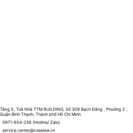
Tầng 5, Toà Nhà TTM BUILDING, Số 309 Bạch Đằng , Phường 2 ,
Quận Bình Thạnh, Thành phố Hồ Chí Minh
0971-654-238 (Hotline/ Zalo)
service.center@caselaw.vn