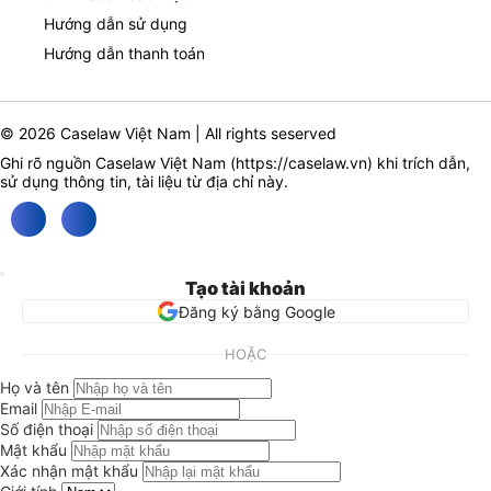
Hướng dẫn sử dụng
Hướng dẫn thanh toán
© 2026 Caselaw Việt Nam | All rights seserved
Ghi rõ nguồn Caselaw Việt Nam (
https://caselaw.vn
) khi trích dẫn,
sử dụng thông tin, tài liệu từ địa chỉ này.
Tạo tài khoản
Đăng ký bằng Google
HOẶC
Họ và tên
Email
Số điện thoại
Mật khẩu
Xác nhận mật khẩu