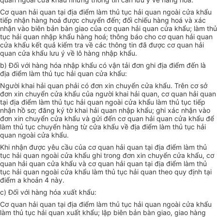
Cơ quan hải quan tại địa điểm làm thủ tục hải quan ngoài cửa khẩu
tiếp nhận hàng hoá được chuyển đến; đối chiếu hàng hoá và xác
nhận vào biên bản bàn giao của cơ quan hải quan cửa khẩu; làm thủ
tục hải quan nhập khẩu hàng hoá; thông báo cho cơ quan hải quan
cửa khẩu kết quả kiểm tra về các thông tin đã được cơ quan hải
quan cửa khẩu lưu ý về lô hàng nhập khẩu.
b) Đối với hàng hóa nhập khẩu có vận tải đơn ghi địa điểm đến là
địa điểm làm thủ tục hải quan cửa khẩu:
Người khai hải quan phải có đơn xin chuyển cửa khẩu. Trên cơ sở
đơn xin chuyển cửa khẩu của người khai hải quan, cơ quan hải quan
tại địa điểm làm thủ tục hải quan ngoài cửa khẩu làm thủ tục tiếp
nhận hồ sơ; đăng ký tờ khai hải quan nhập khẩu; ghi xác nhận vào
đơn xin chuyển cửa khẩu và gửi đến cơ quan hải quan cửa khẩu để
làm thủ tục chuyển hàng từ cửa khẩu về địa điểm làm thủ tục hải
quan ngoài cửa khẩu.
Khi nhận được yêu cầu của cơ quan hải quan tại địa điểm làm thủ
tục hải quan ngoài cửa khẩu ghi trong đơn xin chuyển cửa khẩu, cơ
quan hải quan cửa khẩu và cơ quan hải quan tại địa điểm làm thủ
tục hải quan ngoài cửa khẩu làm thủ tục hải quan theo quy định tại
điểm a khoản 4 này.
c) Đối với hàng hóa xuất khẩu:
Cơ quan hải quan tại địa điểm làm thủ tục hải quan ngoài cửa khẩu
làm thủ tục hải quan xuất khẩu; lập biên bản bàn giao, giao hàng