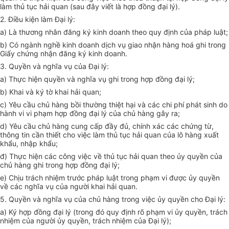
làm thủ tục hải quan (sau đây viết là hợp đồng đại lý).
2. Điều kiện làm Đại lý:
a) Là thương nhân đăng ký kinh doanh theo quy định của pháp luật;
b) Có ngành nghề kinh doanh dịch vụ giao nhận hàng hoá ghi trong
Giấy chứng nhận đăng ký kinh doanh.
3. Quyền và nghĩa vụ của Đại lý:
a) Thực hiện quyền và nghĩa vụ ghi trong hợp đồng đại lý;
b) Khai và ký tờ khai hải quan;
c) Yêu cầu chủ hàng bồi thường thiệt hại và các chi phí phát sinh do
hành vi vi phạm hợp đồng đại lý của chủ hàng gây ra;
d) Yêu cầu chủ hàng cung cấp đầy đủ, chính xác các chứng từ,
thông tin cần thiết cho việc làm thủ tục hải quan của lô hàng xuất
khẩu, nhập khẩu;
đ) Thực hiện các công việc về thủ tục hải quan theo ủy quyền của
chủ hàng ghi trong hợp đồng đại lý;
e) Chịu trách nhiệm trước pháp luật trong phạm vi được ủy quyền
về các nghĩa vụ của người khai hải quan.
5. Quyền và nghĩa vụ của chủ hàng trong việc ủy quyền cho Đại lý:
a) Ký hợp đồng đại lý (trong đó quy định rõ phạm vi ủy quyền, trách
nhiệm của người ủy quyền, trách nhiệm của Đại lý);