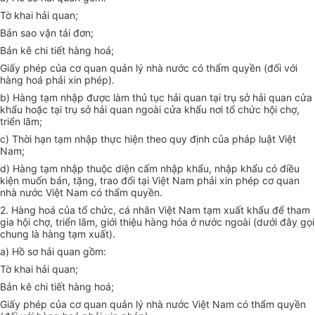
Tờ khai hải quan;
Bản sao vận tải đơn;
Bản kê chi tiết hàng hoá;
Giấy phép của cơ quan quản lý nhà nước có thẩm quyền (đối với
hàng hoá phải xin phép).
b) Hàng tạm nhập được làm thủ tục hải quan tại trụ sở hải quan cửa
khẩu hoặc tại trụ sở hải quan ngoài cửa khẩu nơi tổ chức hội chợ,
triển lãm;
c) Thời hạn tạm nhập thực hiện theo quy định của pháp luật Việt
Nam;
d) Hàng tạm nhập thuộc diện cấm nhập khẩu, nhập khẩu có điều
kiện muốn bán, tặng, trao đổi tại Việt Nam phải xin phép cơ quan
nhà nước Việt Nam có thẩm quyền.
2. Hàng hoá của tổ chức, cá nhân Việt Nam tạm xuất khẩu để tham
gia hội chợ, triển lãm, giới thiệu hàng hóa ở nước ngoài (dưới đây gọi
chung là hàng tạm xuất).
a) Hồ sơ hải quan gồm:
Tờ khai hải quan;
Bản kê chi tiết hàng hoá;
Giấy phép của cơ quan quản lý nhà nước Việt Nam có thẩm quyền