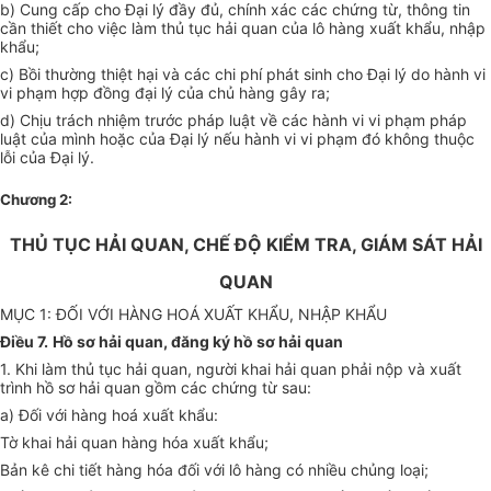
b) Cung cấp cho Đại lý đầy đủ, chính xác các chứng từ, thông tin
cần thiết cho việc làm thủ tục hải quan của lô hàng xuất khẩu, nhập
khẩu;
c) Bồi thường thiệt hại và các chi phí phát sinh cho Đại lý do hành vi
vi phạm hợp đồng đại lý của chủ hàng gây ra;
d) Chịu trách nhiệm trước pháp luật về các hành vi vi phạm pháp
luật của mình hoặc của Đại lý nếu hành vi vi phạm đó không thuộc
lỗi của Đại lý.
Chương 2:
THỦ TỤC HẢI QUAN, CHẾ ĐỘ KIỂM TRA, GIÁM SÁT HẢI
QUAN
MỤC 1: ĐỐI VỚI HÀNG HOÁ XUẤT KHẨU, NHẬP KHẨU
Điều 7.
Hồ sơ hải quan, đăng ký hồ sơ hải quan
1. Khi làm thủ tục hải quan, người khai hải quan phải nộp và xuất
trình hồ sơ hải quan gồm các chứng từ sau:
a) Đối với hàng hoá xuất khẩu:
Tờ khai hải quan hàng hóa xuất khẩu;
Bản kê chi tiết hàng hóa đối với lô hàng có nhiều chủng loại;