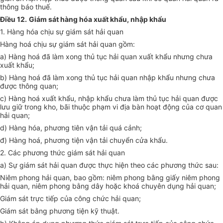
thông báo thuế.
Điều 12.
Giám sát hàng hóa xuất khẩu, nhập khẩu
1. Hàng hóa chịu sự giám sát hải quan
Hàng hoá chịu sự giám sát hải quan gồm:
a) Hàng hoá đã làm xong thủ tục hải quan xuất khẩu nhưng chưa
xuất khẩu;
b) Hàng hoá đã làm xong thủ tục hải quan nhập khẩu nhưng chưa
được thông quan;
c) Hàng hoá xuất khẩu, nhập khẩu chưa làm thủ tục hải quan được
lưu giữ trong kho, bãi thuộc phạm vi địa bàn hoạt động của cơ quan
hải quan;
d) Hàng hóa, phương tiên vận tải quá cảnh;
đ) Hàng hoá, phương tiện vận tải chuyển cửa khẩu.
2. Các phương thức giám sát hải quan
a) Sự giám sát hải quan được thực hiện theo các phương thức sau:
Niêm phong hải quan, bao gồm: niêm phong bằng giấy niêm phong
hải quan, niêm phong bằng dây hoặc khoá chuyên dụng hải quan;
Giám sát trực tiếp của công chức hải quan;
Giám sát bằng phương tiện kỹ thuật.