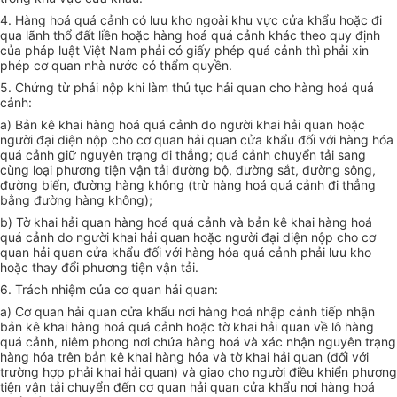
4. Hàng hoá quá cảnh có lưu kho ngoài khu vực cửa khẩu hoặc đi
qua lãnh thổ đất liền hoặc hàng hoá quá cảnh khác theo quy định
của pháp luật Việt Nam phải có giấy phép quá cảnh thì phải xin
phép cơ quan nhà nước có thẩm quyền.
5. Chứng từ phải nộp khi làm thủ tục hải quan cho hàng hoá quá
cảnh:
a) Bản kê khai hàng hoá quá cảnh do người khai hải quan hoặc
người đại diện nộp cho cơ quan hải quan cửa khẩu đối với hàng hóa
quá cảnh giữ nguyên trạng đi thẳng; quá cảnh chuyển tải sang
cùng loại phương tiện vận tải đường bộ, đường sắt, đường sông,
đường biển, đường hàng không (trừ hàng hoá quá cảnh đi thẳng
bằng đường hàng không);
b) Tờ khai hải quan hàng hoá quá cảnh và bản kê khai hàng hoá
quá cảnh do người khai hải quan hoặc người đại diện nộp cho cơ
quan hải quan cửa khẩu đối với hàng hóa quá cảnh phải lưu kho
hoặc thay đổi phương tiện vận tải.
6. Trách nhiệm của cơ quan hải quan:
a) Cơ quan hải quan cửa khẩu nơi hàng hoá nhập cảnh tiếp nhận
bản kê khai hàng hoá quá cảnh hoặc tờ khai hải quan về lô hàng
quá cảnh, niêm phong nơi chứa hàng hoá và xác nhận nguyên trạng
hàng hóa trên bản kê khai hàng hóa và tờ khai hải quan (đối với
trường hợp phải khai hải quan) và giao cho người điều khiển phương
tiện vận tải chuyển đến cơ quan hải quan cửa khẩu nơi hàng hoá