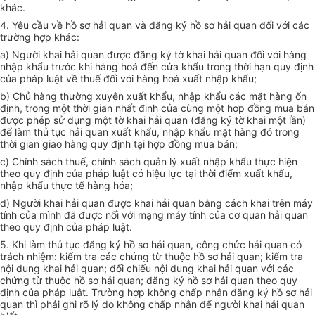
khác.
4. Yêu cầu về hồ sơ hải quan và đăng ký hồ sơ hải quan đối với các
trường hợp khác:
a) Người khai hải quan được đăng ký tờ khai hải quan đối với hàng
nhập khẩu trước khi hàng hoá đến cửa khẩu trong thời hạn quy định
của pháp luật về thuế đối với hàng hoá xuất nhập khẩu;
b) Chủ hàng thường xuyên xuất khẩu, nhập khẩu các mặt hàng ổn
định, trong một thời gian nhất định của cùng một hợp đồng mua bán
được phép sử dụng một tờ khai hải quan (đăng ký tờ khai một lần)
để làm thủ tục hải quan xuất khẩu, nhập khẩu mặt hàng đó trong
thời gian giao hàng quy định tại hợp đồng mua bán;
c) Chính sách thuế, chính sách quản lý xuất nhập khẩu thực hiện
theo quy định của pháp luật có hiệu lực tại thời điểm xuất khẩu,
nhập khẩu thực tế hàng hóa;
d) Người khai hải quan được khai hải quan bằng cách khai trên máy
tính của mình đã được nối với mạng máy tính của cơ quan hải quan
theo quy định của pháp luật.
5. Khi làm thủ tục đăng ký hồ sơ hải quan, công chức hải quan có
trách nhiệm: kiểm tra các chứng từ thuộc hồ sơ hải quan; kiểm tra
nội dung khai hải quan; đối chiếu nội dung khai hải quan với các
chứng từ thuộc hồ sơ hải quan; đăng ký hồ sơ hải quan theo quy
định của pháp luật. Trường hợp không chấp nhận đăng ký hồ sơ hải
quan thì phải ghi rõ lý do không chấp nhận để người khai hải quan