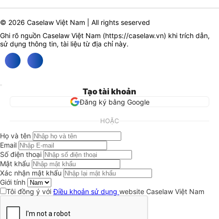
© 2026 Caselaw Việt Nam | All rights seserved
Ghi rõ nguồn Caselaw Việt Nam (
https://caselaw.vn
) khi trích dẫn,
sử dụng thông tin, tài liệu từ địa chỉ này.
Tạo tài khoản
Đăng ký bằng Google
HOẶC
Họ và tên
Email
Số điện thoại
Mật khẩu
Xác nhận mật khẩu
Giới tính
Tôi đồng ý với
Điều khoản sử dụng
website Caselaw Việt Nam