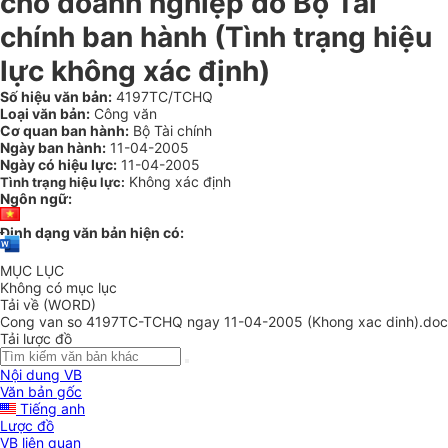
cho doanh nghiệp do Bộ Tài
chính ban hành (Tình trạng hiệu
lực không xác định)
Số hiệu văn bản:
4197TC/TCHQ
Loại văn bản:
Công văn
Cơ quan ban hành:
Bộ Tài chính
Ngày ban hành:
11-04-2005
Ngày có hiệu lực:
11-04-2005
Không xác định
Tình trạng hiệu lực:
Ngôn ngữ:
Định dạng văn bản hiện có:
MỤC LỤC
Không có mục lục
Tải về (WORD)
Cong van so 4197TC-TCHQ ngay 11-04-2005 (Khong xac dinh).doc
Tải lược đồ
Nội dung VB
Văn bản gốc
Tiếng anh
Lược đồ
VB liên quan