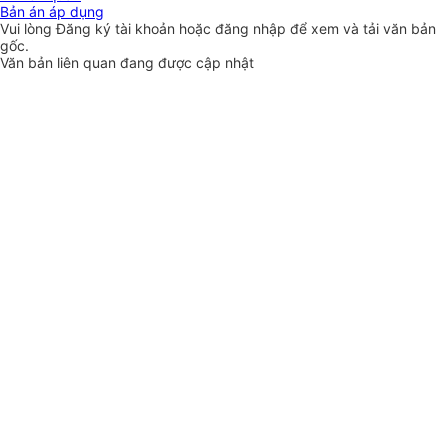
Bản án áp dụng
Vui lòng
Đăng ký
tài khoản hoặc
đăng nhập
để xem và tải văn bản
gốc.
Văn bản liên quan đang được cập nhật