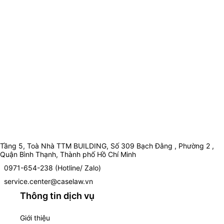
Tầng 5, Toà Nhà TTM BUILDING, Số 309 Bạch Đằng , Phường 2 ,
Quận Bình Thạnh, Thành phố Hồ Chí Minh
0971-654-238 (Hotline/ Zalo)
service.center@caselaw.vn
Thông tin dịch vụ
Giới thiệu