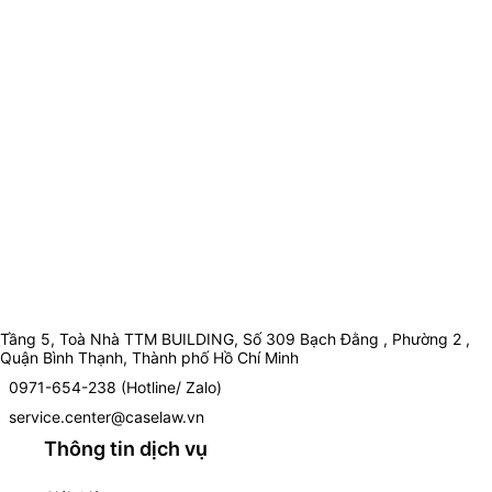
Tầng 5, Toà Nhà TTM BUILDING, Số 309 Bạch Đằng , Phường 2 ,
Quận Bình Thạnh, Thành phố Hồ Chí Minh
0971-654-238 (Hotline/ Zalo)
service.center@caselaw.vn
Thông tin dịch vụ