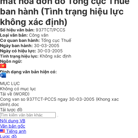
mất hoá đơn do Tổng cục Thuế
ban hành (Tình trạng hiệu lực
không xác định)
Số hiệu văn bản:
937TCT/PCCS
Loại văn bản:
Công văn
Cơ quan ban hành:
Tổng cục Thuế
Ngày ban hành:
30-03-2005
Ngày có hiệu lực:
30-03-2005
Không xác định
Tình trạng hiệu lực:
Ngôn ngữ:
Định dạng văn bản hiện có:
MỤC LỤC
Không có mục lục
Tải về (WORD)
Cong van so 937TCT-PCCS ngay 30-03-2005 (Khong xac
dinh).doc
Tải lược đồ
Nội dung VB
Văn bản gốc
Tiếng anh
Lược đồ