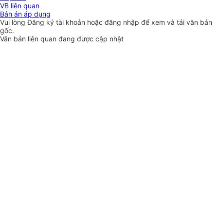
VB liên quan
Bản án áp dụng
Vui lòng
Đăng ký
tài khoản hoặc
đăng nhập
để xem và tải văn bản
gốc.
Văn bản liên quan đang được cập nhật