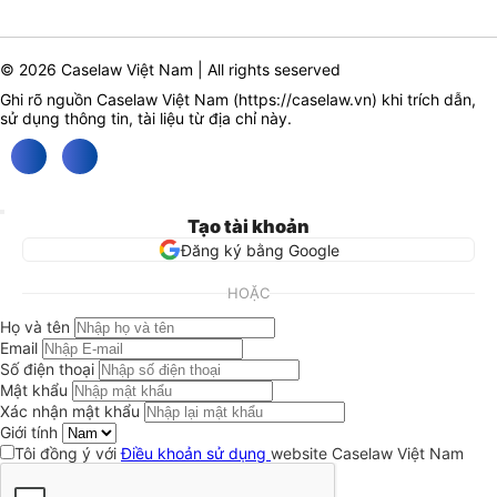
© 2026 Caselaw Việt Nam | All rights seserved
Ghi rõ nguồn Caselaw Việt Nam (
https://caselaw.vn
) khi trích dẫn,
sử dụng thông tin, tài liệu từ địa chỉ này.
Tạo tài khoản
Đăng ký bằng Google
HOẶC
Họ và tên
Email
Số điện thoại
Mật khẩu
Xác nhận mật khẩu
Giới tính
Tôi đồng ý với
Điều khoản sử dụng
website Caselaw Việt Nam