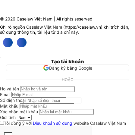
© 2026 Caselaw Việt Nam | All rights seserved
Ghi rõ nguồn Caselaw Việt Nam (
https://caselaw.vn
) khi trích dẫn,
sử dụng thông tin, tài liệu từ địa chỉ này.
Tạo tài khoản
Đăng ký bằng Google
HOẶC
Họ và tên
Email
Số điện thoại
Mật khẩu
Xác nhận mật khẩu
Giới tính
Tôi đồng ý với
Điều khoản sử dụng
website Caselaw Việt Nam