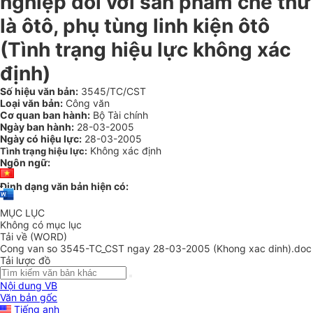
nghiệp đối với sản phẩm chế thử
là ôtô, phụ tùng linh kiện ôtô
(Tình trạng hiệu lực không xác
định)
Số hiệu văn bản:
3545/TC/CST
Loại văn bản:
Công văn
Cơ quan ban hành:
Bộ Tài chính
Ngày ban hành:
28-03-2005
Ngày có hiệu lực:
28-03-2005
Không xác định
Tình trạng hiệu lực:
Ngôn ngữ:
Định dạng văn bản hiện có:
MỤC LỤC
Không có mục lục
Tải về (WORD)
Cong van so 3545-TC_CST ngay 28-03-2005 (Khong xac dinh).doc
Tải lược đồ
Nội dung VB
Văn bản gốc
Tiếng anh