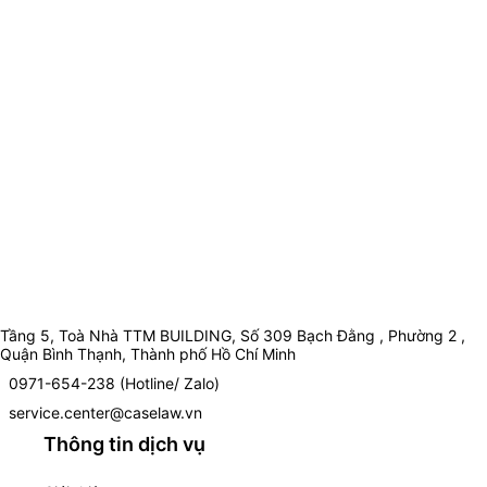
Tầng 5, Toà Nhà TTM BUILDING, Số 309 Bạch Đằng , Phường 2 ,
Quận Bình Thạnh, Thành phố Hồ Chí Minh
0971-654-238 (Hotline/ Zalo)
service.center@caselaw.vn
Thông tin dịch vụ