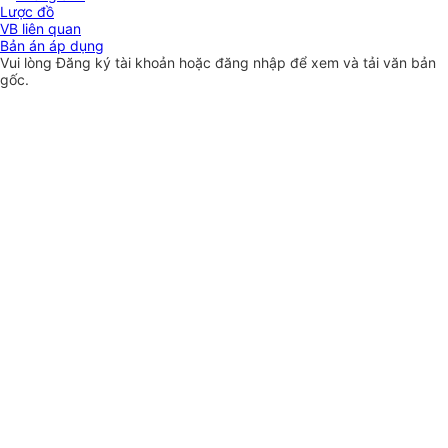
Lược đồ
VB liên quan
Bản án áp dụng
Vui lòng
Đăng ký
tài khoản hoặc
đăng nhập
để xem và tải văn bản
gốc.