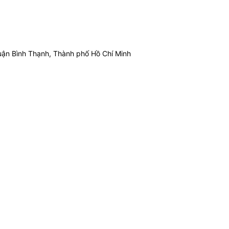
ận Bình Thạnh, Thành phố Hồ Chí Minh