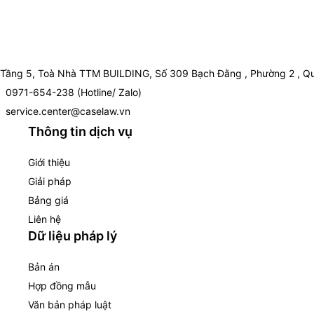
Tầng 5, Toà Nhà TTM BUILDING, Số 309 Bạch Đằng , Phường 2 , Qu
0971-654-238 (Hotline/ Zalo)
service.center@caselaw.vn
Thông tin dịch vụ
Giới thiệu
Giải pháp
Bảng giá
Liên hệ
Dữ liệu pháp lý
Bản án
Hợp đồng mẫu
Văn bản pháp luật