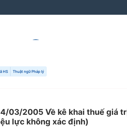
mã HS
Thuật ngữ Pháp lý
03/2005 Về kê khai thuế giá trị
iệu lực không xác định)