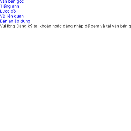
Văn bản gốc
Tiếng anh
Lược đồ
VB liên quan
Bản án áp dụng
Vui lòng
Đăng ký
tài khoản hoặc
đăng nhập
để xem và tải văn bản 