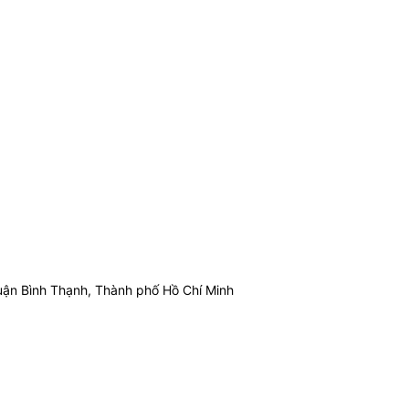
ận Bình Thạnh, Thành phố Hồ Chí Minh