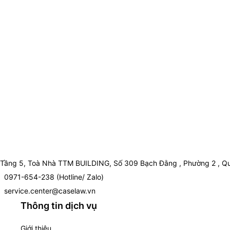
Tầng 5, Toà Nhà TTM BUILDING, Số 309 Bạch Đằng , Phường 2 , Qu
0971-654-238 (Hotline/ Zalo)
service.center@caselaw.vn
Thông tin dịch vụ
Giới thiệu