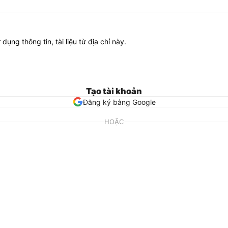
ử dụng thông tin, tài liệu từ địa chỉ này.
Tạo tài khoản
Đăng ký bằng Google
HOẶC