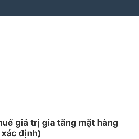
ế giá trị gia tăng mặt hàng
 xác định)