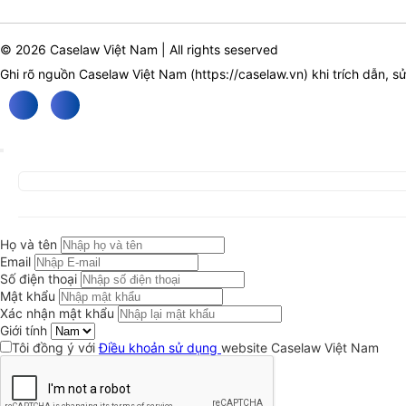
© 2026 Caselaw Việt Nam | All rights seserved
Ghi rõ nguồn Caselaw Việt Nam (
https://caselaw.vn
) khi trích dẫn, s
Họ và tên
Email
Số điện thoại
Mật khẩu
Xác nhận mật khẩu
Giới tính
Tôi đồng ý với
Điều khoản sử dụng
website Caselaw Việt Nam