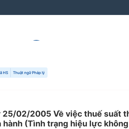
mã HS
Thuật ngữ Pháp lý
5/02/2005 Về việc thuế suất thu
 hành (Tình trạng hiệu lực không