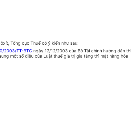
ôxít, Tổng cục Thuế có ý kiến như sau:
0/2003/TT-BTC
ngày 12/12/2003 của Bộ Tài chính hướng dẫn thi
sung một số điều của Luật thuế giá trị gia tăng thì mặt hàng hóa