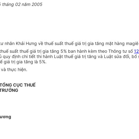
5 tháng 02 năm 2005
 nhân Khải Hưng về thuế suất thuế giá trị gia tăng mặt hàng magiê 
thuế suất thuế giá trị gia tăng 5% ban hành kèm theo Thông tư số
12
y định chi tiết thi hành Luật thuế giá trị tăng và Luật sửa đổi, bổ 
giá trị gia tăng là 5%.
và thực hiện.
 TỔNG CỤC THUẾ
 TRƯỞNG
hương