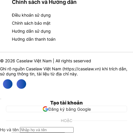
Chính sách và Hướng dẫn
Điều khoản sử dụng
Chính sách bảo mật
Hướng dẫn sử dụng
Hướng dẫn thanh toán
© 2026 Caselaw Việt Nam | All rights seserved
Ghi rõ nguồn Caselaw Việt Nam (
https://caselaw.vn
) khi trích dẫn,
sử dụng thông tin, tài liệu từ địa chỉ này.
Tạo tài khoản
Đăng ký bằng Google
HOẶC
Họ và tên