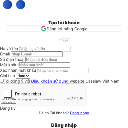
Tạo tài khoản
Đăng ký bằng Google
HOẶC
Họ và tên
Email
Số điện thoại
Mật khẩu
Xác nhận mật khẩu
Giới tính
Tôi đồng ý với
Điều khoản sử dụng
website Caselaw Việt Nam
Đăng ký
Đã có Tài khoản?
Đăng nhập
Đăng nhập