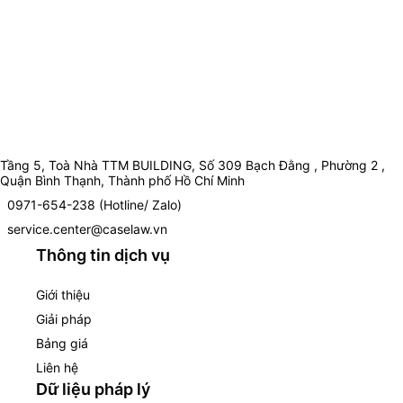
Tầng 5, Toà Nhà TTM BUILDING, Số 309 Bạch Đằng , Phường 2 ,
Quận Bình Thạnh, Thành phố Hồ Chí Minh
0971-654-238 (Hotline/ Zalo)
service.center@caselaw.vn
Thông tin dịch vụ
Giới thiệu
Giải pháp
Bảng giá
Liên hệ
Dữ liệu pháp lý