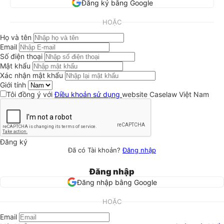
Đăng ký bằng Google
HOẶC
Họ và tên
Email
Số điện thoại
Mật khẩu
Xác nhận mật khẩu
Giới tính
Tôi đồng ý với
Điều khoản sử dụng
website Caselaw Việt Nam
Đăng ký
Đã có Tài khoản?
Đăng nhập
Đăng nhập
Đăng nhập bằng Google
HOẶC
Email