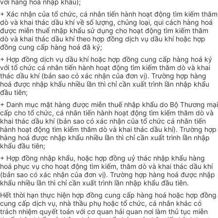
với hàng hoá nhập khẩu);
+ Xác nhận của tổ chức, cá nhân tiến hành hoạt động tìm kiếm thăm
dò và khai thác dầu khí về số lượng, chủng loại, qui cách hàng hoá
được miễn thuế nhập khẩu sử dụng cho hoạt động tìm kiếm thăm
dò và khai thác dầu khí theo hợp đồng dịch vụ dầu khí hoặc hợp
đồng cung cấp hàng hoá đã ký;
+ Hợp đồng dịch vụ dầu khí hoặc hợp đồng cung cấp hàng hoá ký
với tổ chức cá nhân tiến hành hoạt động tìm kiếm thăm dò và khai
thác dầu khí (bản sao có xác nhận của đơn vị). Trường hợp hàng
hoá được nhập khẩu nhiều lần thì chỉ cần xuất trình lần nhập khẩu
đầu tiên;
+ Danh mục mặt hàng được miễn thuế nhập khẩu do Bộ Thương mại
cấp cho tổ chức, cá nhân tiến hành hoạt động tìm kiếm thăm dò và
khai thác dầu khí (bản sao có xác nhận của tổ chức cá nhân tiến
hành hoạt động tìm kiếm thăm dò và khai thác dầu khí). Trường hợp
hàng hoá được nhập khẩu nhiều lần thì chỉ cần xuất trình lần nhập
khẩu đầu tiên;
+ Hợp đồng nhập khẩu, hoặc hợp đồng uỷ thác nhập khẩu hàng
hoá phục vụ cho hoạt động tìm kiếm, thăm dò và khai thác dầu khí
(bản sao có xác nhận của đơn vị). Trường hợp hàng hoá được nhập
khẩu nhiều lần thì chỉ cần xuất trình lần nhập khẩu đầu tiên.
Hết thời hạn thực hiện hợp đồng cung cấp hàng hoá hoặc hợp đồng
cung cấp dịch vụ, nhà thầu phụ hoặc tổ chức, cá nhân khác có
trách nhiệm quyết toán với cơ quan hải quan nơi làm thủ tục miễn