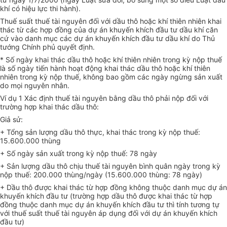
khí có hiệu lực thi hành).
Thuế suất thuế tài nguyên đối với dầu thô hoặc khí thiên nhiên khai
thác từ các hợp đồng của dự án khuyến khích đầu tư dầu khí căn
cứ vào danh mục các dự án khuyến khích đầu tư dầu khí do Thủ
tướng Chính phủ quyết định.
* Số ngày khai thác dầu thô hoặc khí thiên nhiên trong kỳ nộp thuế
là số ngày tiến hành hoạt động khai thác dầu thô hoặc khí thiên
nhiên trong kỳ nộp thuế, không bao gồm các ngày ngừng sản xuất
do mọi nguyên nhân.
Ví dụ 1 Xác định thuế tài nguyên bằng dầu thô phải nộp đối với
trường hợp khai thác dầu thô:
Giả sử:
+ Tổng sản lượng dầu thô thực, khai thác trong kỳ nộp thuế:
15.600.000 thùng
+ Số ngày sản xuất trong kỳ nộp thuế: 78 ngày
+ Sản lượng dầu thô chịu thuế tài nguyên bình quân ngày trong kỳ
nộp thuế: 200.000 thùng/ngày (15.600.000 thùng: 78 ngày)
+ Dầu thô được khai thác từ hợp đồng không thuộc danh mục dự án
khuyến khích đầu tư (trường hợp dầu thô được khai thác từ hợp
đồng thuộc danh mục dự án khuyến khích đầu tư thì tính tương tự
với thuế suất thuế tài nguyên áp dụng đối với dự án khuyến khích
đầu tư)