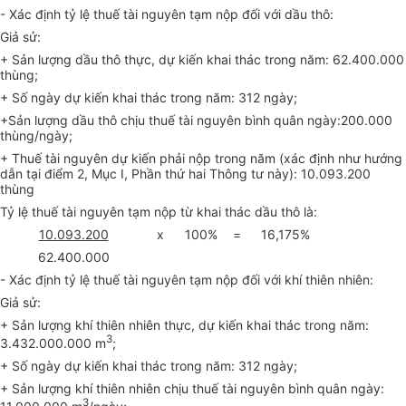
- Xác định tỷ lệ thuế tài nguyên tạm nộp đối với dầu thô:
Giả sử:
+ Sản lượng dầu thô thực, dự kiến khai thác trong năm: 62.400.000
thùng;
+ Số ngày dự kiến khai thác trong năm: 312 ngày;
+Sản lượng dầu thô chịu thuế tài nguyên bình quân ngày:200.000
thùng/ngày;
+ Thuế tài nguyên dự kiến phải nộp trong năm (xác định như hướng
dẫn tại điểm 2, Mục I, Phần thứ hai Thông tư này): 10.093.200
thùng
Tỷ lệ thuế tài nguyên tạm nộp từ khai thác dầu thô là:
10.093.200
x
100%
=
16,175%
62.400.000
- Xác định tỷ lệ thuế tài nguyên tạm nộp đối với khí thiên nhiên:
Giả sử:
+ Sản lượng khí thiên nhiên thực, dự kiến khai thác trong năm:
3
3.432.000.000 m
;
+ Số ngày dự kiến khai thác trong năm: 312 ngày;
+ Sản lượng khí thiên nhiên chịu thuế tài nguyên bình quân ngày:
3
11.000.000 m
/ngày;