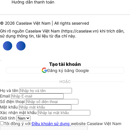
Hướng dẫn thanh toán
© 2026 Caselaw Việt Nam | All rights seserved
Ghi rõ nguồn Caselaw Việt Nam (
https://caselaw.vn
) khi trích dẫn,
sử dụng thông tin, tài liệu từ địa chỉ này.
Tạo tài khoản
Đăng ký bằng Google
HOẶC
Họ và tên
Email
Số điện thoại
Mật khẩu
Xác nhận mật khẩu
Giới tính
Tôi đồng ý với
Điều khoản sử dụng
website Caselaw Việt Nam