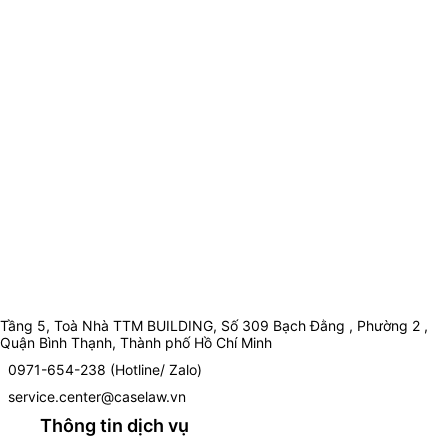
Tầng 5, Toà Nhà TTM BUILDING, Số 309 Bạch Đằng , Phường 2 ,
Quận Bình Thạnh, Thành phố Hồ Chí Minh
0971-654-238 (Hotline/ Zalo)
service.center@caselaw.vn
Thông tin dịch vụ