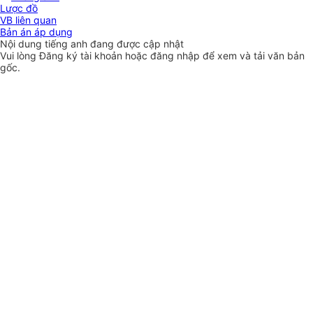
Lược đồ
VB liên quan
Bản án áp dụng
Nội dung tiếng anh đang được cập nhật
Vui lòng
Đăng ký
tài khoản hoặc
đăng nhập
để xem và tải văn bản
gốc.