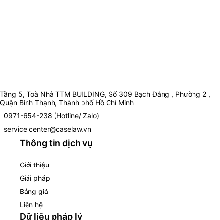
Tầng 5, Toà Nhà TTM BUILDING, Số 309 Bạch Đằng , Phường 2 ,
Quận Bình Thạnh, Thành phố Hồ Chí Minh
0971-654-238 (Hotline/ Zalo)
service.center@caselaw.vn
Thông tin dịch vụ
Giới thiệu
Giải pháp
Bảng giá
Liên hệ
Dữ liệu pháp lý