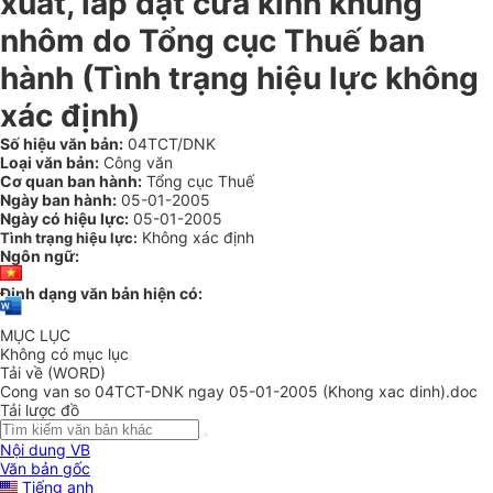
xuất, lắp đặt cửa kính khung
nhôm do Tổng cục Thuế ban
hành (Tình trạng hiệu lực không
xác định)
Số hiệu văn bản:
04TCT/DNK
Loại văn bản:
Công văn
Cơ quan ban hành:
Tổng cục Thuế
Ngày ban hành:
05-01-2005
Ngày có hiệu lực:
05-01-2005
Không xác định
Tình trạng hiệu lực:
Ngôn ngữ:
Định dạng văn bản hiện có:
MỤC LỤC
Không có mục lục
Tải về (WORD)
Cong van so 04TCT-DNK ngay 05-01-2005 (Khong xac dinh).doc
Tải lược đồ
Nội dung VB
Văn bản gốc
Tiếng anh