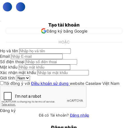
Tạo tài khoản
Đăng ký bằng Google
HOẶC
Họ và tên
Email
Số điện thoại
Mật khẩu
Xác nhận mật khẩu
Giới tính
Tôi đồng ý với
Điều khoản sử dụng
website Caselaw Việt Nam
Đăng ký
Đã có Tài khoản?
Đăng nhập
Đăng nhập