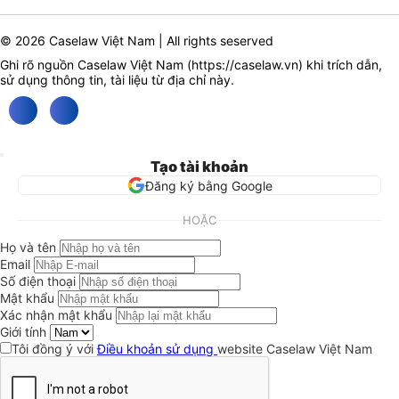
© 2026 Caselaw Việt Nam | All rights seserved
Ghi rõ nguồn Caselaw Việt Nam (
https://caselaw.vn
) khi trích dẫn,
sử dụng thông tin, tài liệu từ địa chỉ này.
Tạo tài khoản
Đăng ký bằng Google
HOẶC
Họ và tên
Email
Số điện thoại
Mật khẩu
Xác nhận mật khẩu
Giới tính
Tôi đồng ý với
Điều khoản sử dụng
website Caselaw Việt Nam