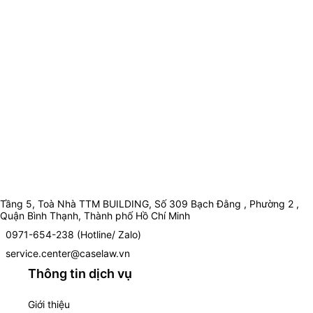
Tầng 5, Toà Nhà TTM BUILDING, Số 309 Bạch Đằng , Phường 2 ,
Quận Bình Thạnh, Thành phố Hồ Chí Minh
0971-654-238 (Hotline/ Zalo)
service.center@caselaw.vn
Thông tin dịch vụ
Giới thiệu