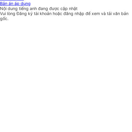
Bản án áp dụng
Nội dung tiếng anh đang được cập nhật
Vui lòng
Đăng ký
tài khoản hoặc
đăng nhập
để xem và tải văn bản
gốc.