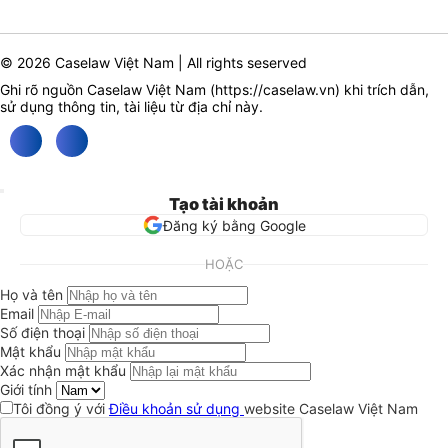
© 2026 Caselaw Việt Nam | All rights seserved
Ghi rõ nguồn Caselaw Việt Nam (
https://caselaw.vn
) khi trích dẫn,
sử dụng thông tin, tài liệu từ địa chỉ này.
Tạo tài khoản
Đăng ký bằng Google
HOẶC
Họ và tên
Email
Số điện thoại
Mật khẩu
Xác nhận mật khẩu
Giới tính
Tôi đồng ý với
Điều khoản sử dụng
website Caselaw Việt Nam