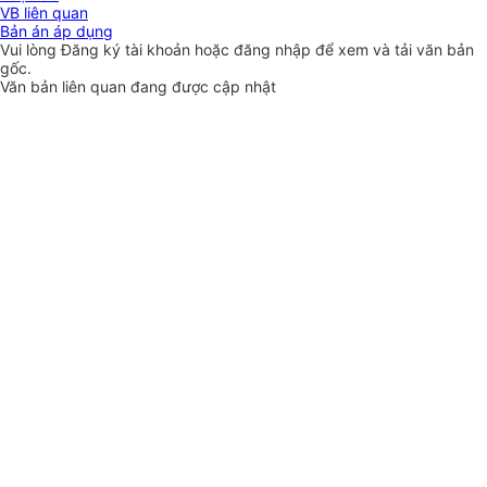
VB liên quan
Bản án áp dụng
Vui lòng
Đăng ký
tài khoản hoặc
đăng nhập
để xem và tải văn bản
gốc.
Văn bản liên quan đang được cập nhật