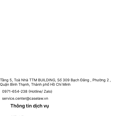
Tầng 5, Toà Nhà TTM BUILDING, Số 309 Bạch Đằng , Phường 2 ,
Quận Bình Thạnh, Thành phố Hồ Chí Minh
0971-654-238 (Hotline/ Zalo)
service.center@caselaw.vn
Thông tin dịch vụ