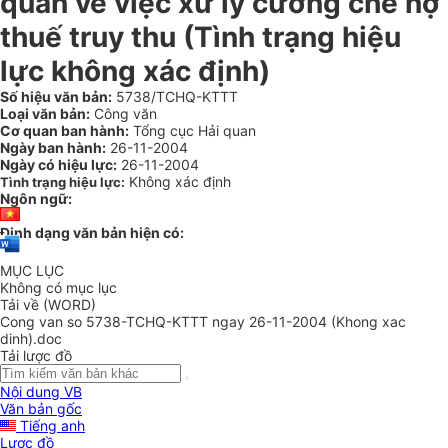
quan về việc xử lý cưỡng chế nợ
thuế truy thu (Tình trạng hiệu
lực không xác định)
Số hiệu văn bản:
5738/TCHQ-KTTT
Loại văn bản:
Công văn
Cơ quan ban hành:
Tổng cục Hải quan
Ngày ban hành:
26-11-2004
Ngày có hiệu lực:
26-11-2004
Không xác định
Tình trạng hiệu lực:
Ngôn ngữ:
Định dạng văn bản hiện có:
MỤC LỤC
Không có mục lục
Tải về (WORD)
Cong van so 5738-TCHQ-KTTT ngay 26-11-2004 (Khong xac
dinh).doc
Tải lược đồ
Nội dung VB
Văn bản gốc
Tiếng anh
Lược đồ