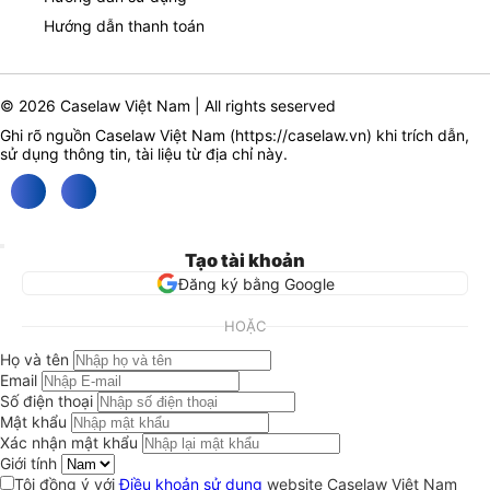
Hướng dẫn thanh toán
© 2026 Caselaw Việt Nam | All rights seserved
Ghi rõ nguồn Caselaw Việt Nam (
https://caselaw.vn
) khi trích dẫn,
sử dụng thông tin, tài liệu từ địa chỉ này.
Tạo tài khoản
Đăng ký bằng Google
HOẶC
Họ và tên
Email
Số điện thoại
Mật khẩu
Xác nhận mật khẩu
Giới tính
Tôi đồng ý với
Điều khoản sử dụng
website Caselaw Việt Nam