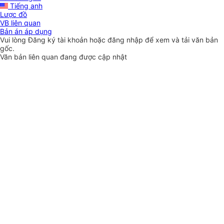
Tiếng anh
Lược đồ
VB liên quan
Bản án áp dụng
Vui lòng
Đăng ký
tài khoản hoặc
đăng nhập
để xem và tải văn bản
gốc.
Văn bản liên quan đang được cập nhật