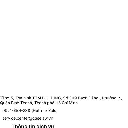
Tầng 5, Toà Nhà TTM BUILDING, Số 309 Bạch Đằng , Phường 2 ,
Quận Bình Thạnh, Thành phố Hồ Chí Minh
0971-654-238 (Hotline/ Zalo)
service.center@caselaw.vn
Thông tin dịch vụ