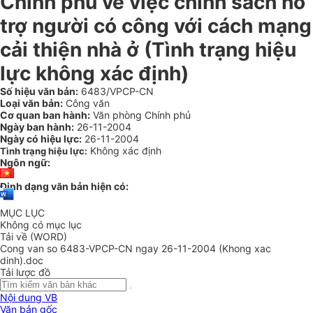
Chính phủ về việc chính sách hỗ
trợ người có công với cách mạng
cải thiện nhà ở (Tình trạng hiệu
lực không xác định)
Số hiệu văn bản:
6483/VPCP-CN
Loại văn bản:
Công văn
Cơ quan ban hành:
Văn phòng Chính phủ
Ngày ban hành:
26-11-2004
Ngày có hiệu lực:
26-11-2004
Không xác định
Tình trạng hiệu lực:
Ngôn ngữ:
Định dạng văn bản hiện có:
MỤC LỤC
Không có mục lục
Tải về (WORD)
Cong van so 6483-VPCP-CN ngay 26-11-2004 (Khong xac
dinh).doc
Tải lược đồ
Nội dung VB
Văn bản gốc