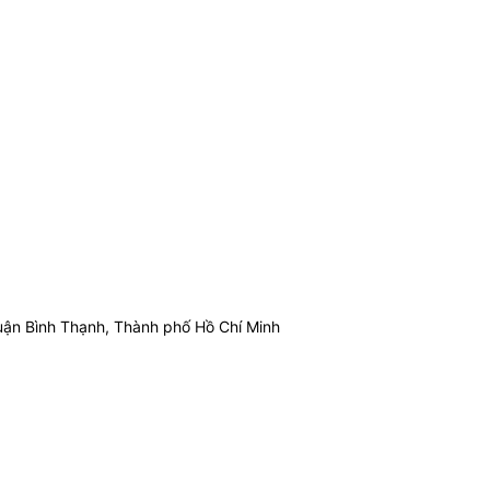
ận Bình Thạnh, Thành phố Hồ Chí Minh