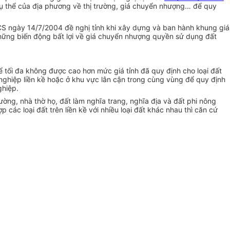
cụ thể của địa phương về thị trường, giá chuyển nhượng… để quy
CS ngày 14/7/2004 đề nghị tỉnh khi xây dựng và ban hành khung giá
hững biến động bất lợi về giá chuyển nhượng quyền sử dụng đất
ể tối đa không được cao hơn mức giá tỉnh đã quy định cho loại đất
 nghiệp liền kề hoặc ở khu vực lân cận trong cùng vùng để quy định
ghiệp.
ường, nhà thờ họ, đất làm nghĩa trang, nghĩa địa và đất phi nông
 các loại đất trên liền kề với nhiều loại đất khác nhau thì căn cứ