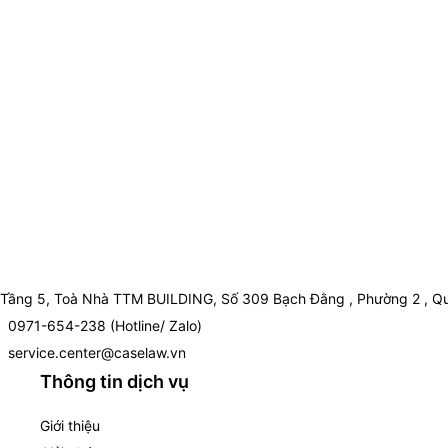
Tầng 5, Toà Nhà TTM BUILDING, Số 309 Bạch Đằng , Phường 2 , Qu
0971-654-238 (Hotline/ Zalo)
service.center@caselaw.vn
Thông tin dịch vụ
Giới thiệu