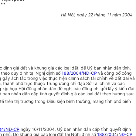
***
Hà Nội, ngày 22 tháng 11 năm 2004
ịnh giá đất và khung giá các loại đất; để Uỷ ban nhân dân tỉnh,
 theo quy định tại Nghị định số
188/2004/NĐ-CP
và công bố công
ây ách tắc trong việc thực hiện chính sách tài chính về đất đai và
h, thành phố trực thuộc Trung ương chỉ đạo Sở Tài chính và các
 kịp họp Hội đồng nhân dân đề nghị các đồng chí gửi lấy ý kiến đại
ban nhân dân cấp tỉnh quyết định giá các loại đất theo hướng sau:
ế trên thị trường trong Điều kiện bình thường, mang tính phổ biến
04/NĐ-CP
ngày 16/11/2004, Uỷ ban nhân dân cấp tỉnh quyết định
phủ. Do khung giá các loại đất tại Nghị định số
188/2004/NĐ-CP