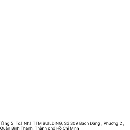
Tầng 5, Toà Nhà TTM BUILDING, Số 309 Bạch Đằng , Phường 2 ,
Quận Bình Thạnh, Thành phố Hồ Chí Minh