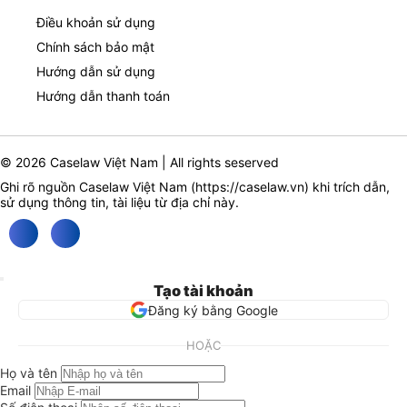
Điều khoản sử dụng
Chính sách bảo mật
Hướng dẫn sử dụng
Hướng dẫn thanh toán
© 2026 Caselaw Việt Nam | All rights seserved
Ghi rõ nguồn Caselaw Việt Nam (
https://caselaw.vn
) khi trích dẫn,
sử dụng thông tin, tài liệu từ địa chỉ này.
Tạo tài khoản
Đăng ký bằng Google
HOẶC
Họ và tên
Email