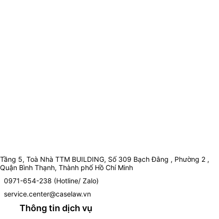
Tầng 5, Toà Nhà TTM BUILDING, Số 309 Bạch Đằng , Phường 2 ,
Quận Bình Thạnh, Thành phố Hồ Chí Minh
0971-654-238 (Hotline/ Zalo)
service.center@caselaw.vn
Thông tin dịch vụ