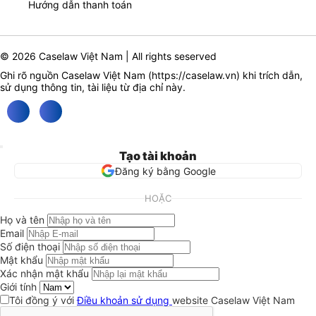
Hướng dẫn thanh toán
© 2026 Caselaw Việt Nam | All rights seserved
Ghi rõ nguồn Caselaw Việt Nam (
https://caselaw.vn
) khi trích dẫn,
sử dụng thông tin, tài liệu từ địa chỉ này.
Tạo tài khoản
Đăng ký bằng Google
HOẶC
Họ và tên
Email
Số điện thoại
Mật khẩu
Xác nhận mật khẩu
Giới tính
Tôi đồng ý với
Điều khoản sử dụng
website Caselaw Việt Nam