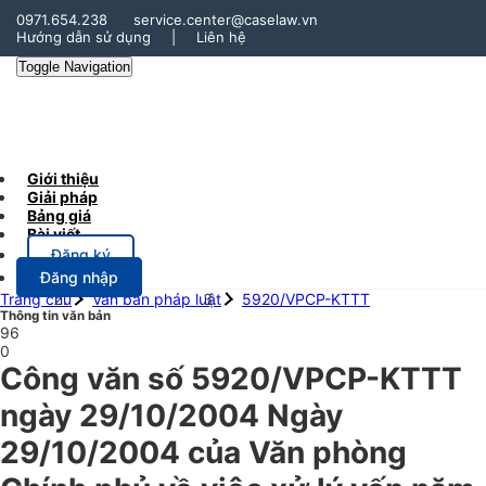
0971.654.238
service.center@caselaw.vn
Hướng dẫn sử dụng
|
Liên hệ
Toggle Navigation
Giới thiệu
Giải pháp
Bảng giá
Bài viết
Đăng ký
Đăng nhập
Trang chủ
Văn bản pháp luật
5920/VPCP-KTTT
Thông tin văn bản
96
0
Công văn số 5920/VPCP-KTTT
ngày 29/10/2004 Ngày
29/10/2004 của Văn phòng