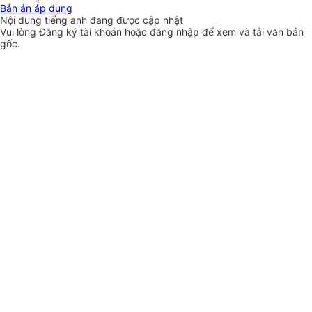
Bản án áp dụng
Nội dung tiếng anh đang được cập nhật
Vui lòng
Đăng ký
tài khoản hoặc
đăng nhập
để xem và tải văn bản
gốc.