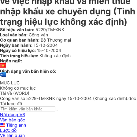
về việc nhập khẩu và miễn thuế
nhập khẩu xe chuyên dụng (Tình
trạng hiệu lực không xác định)
Số hiệu văn bản:
5229/TM-XNK
Loại văn bản:
Công văn
Cơ quan ban hành:
Bộ Thương mại
Ngày ban hành:
15-10-2004
Ngày có hiệu lực:
15-10-2004
Không xác định
Tình trạng hiệu lực:
Ngôn ngữ:
Định dạng văn bản hiện có:
MỤC LỤC
Không có mục lục
Tải về (WORD)
Cong van so 5229-TM-XNK ngay 15-10-2004 (Khong xac dinh).doc
Tải lược đồ
Nội dung VB
Văn bản gốc
Tiếng anh
Lược đồ
VB liên quan