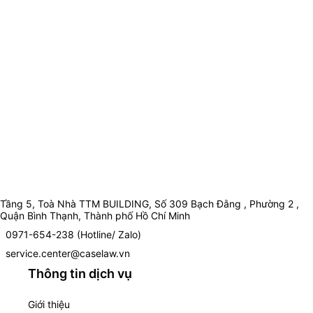
Tầng 5, Toà Nhà TTM BUILDING, Số 309 Bạch Đằng , Phường 2 ,
Quận Bình Thạnh, Thành phố Hồ Chí Minh
0971-654-238 (Hotline/ Zalo)
service.center@caselaw.vn
Thông tin dịch vụ
Giới thiệu