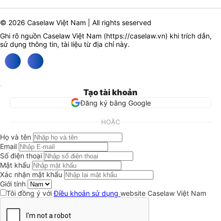
© 2026 Caselaw Việt Nam | All rights seserved
Ghi rõ nguồn Caselaw Việt Nam (
https://caselaw.vn
) khi trích dẫn,
sử dụng thông tin, tài liệu từ địa chỉ này.
Tạo tài khoản
Đăng ký bằng Google
HOẶC
Họ và tên
Email
Số điện thoại
Mật khẩu
Xác nhận mật khẩu
Giới tính
Tôi đồng ý với
Điều khoản sử dụng
website Caselaw Việt Nam