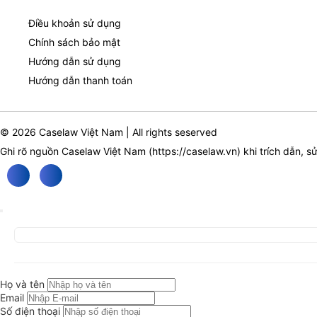
Điều khoản sử dụng
Chính sách bảo mật
Hướng dẫn sử dụng
Hướng dẫn thanh toán
© 2026 Caselaw Việt Nam | All rights seserved
Ghi rõ nguồn Caselaw Việt Nam (
https://caselaw.vn
) khi trích dẫn, s
Họ và tên
Email
Số điện thoại