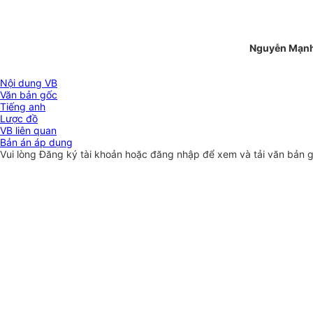
Nguyễn Mạn
Nội dung VB
Văn bản gốc
Tiếng anh
Lược đồ
VB liên quan
Bản án áp dụng
Vui lòng
Đăng ký
tài khoản hoặc
đăng nhập
để xem và tải văn bản 