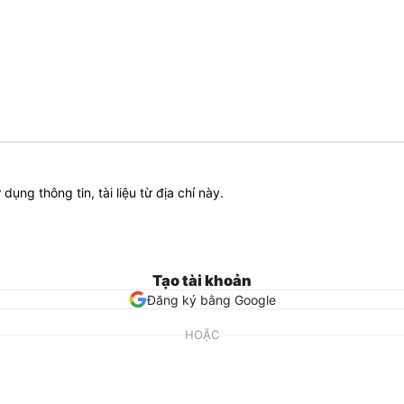
ử dụng thông tin, tài liệu từ địa chỉ này.
Tạo tài khoản
Đăng ký bằng Google
HOẶC