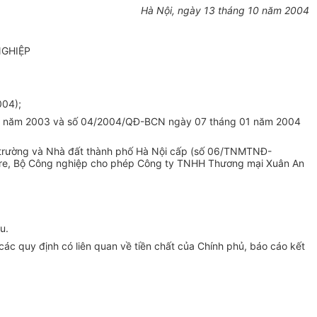
Hà Nội, ngày 13 tháng 10 năm 2004
NGHIỆP
004);
g 8 năm 2003 và số 04/2004/QĐ-BCN ngày 07 tháng 01 năm 2004
ôi trường và Nhà đất thành phố Hà Nội cấp (số 06/TNMTNĐ-
ore, Bộ Công nghiệp cho phép Công ty TNHH Thương mại Xuân An
u.
ác quy định có liên quan về tiền chất của Chính phủ, báo cáo kết