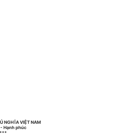
Ủ NGHĨA VIỆT NAM
o - Hạnh phúc
***