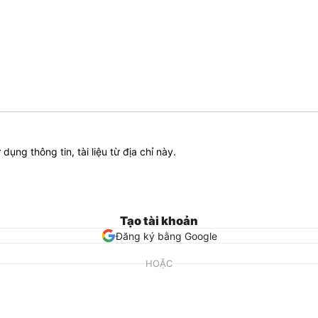
ử dụng thông tin, tài liệu từ địa chỉ này.
Tạo tài khoản
Đăng ký bằng Google
HOẶC