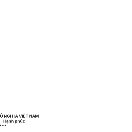
Ủ NGHĨA VIỆT NAM
o - Hạnh phúc
***