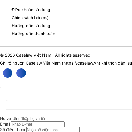
Điều khoản sử dụng
Chính sách bảo mật
Hướng dẫn sử dụng
Hướng dẫn thanh toán
© 2026 Caselaw Việt Nam | All rights seserved
Ghi rõ nguồn Caselaw Việt Nam (
https://caselaw.vn
) khi trích dẫn, s
Họ và tên
Email
Số điện thoại