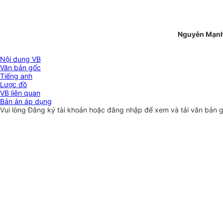
Nguyễn Mạn
Nội dung VB
Văn bản gốc
Tiếng anh
Lược đồ
VB liên quan
Bản án áp dụng
Vui lòng
Đăng ký
tài khoản hoặc
đăng nhập
để xem và tải văn bản 