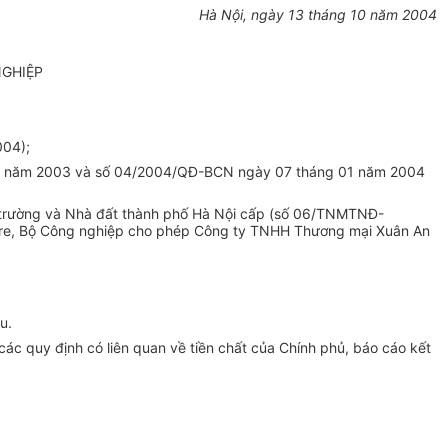
Hà Nội, ngày 13 tháng 10 năm 2004
NGHIỆP
004);
g 8 năm 2003 và số 04/2004/QĐ-BCN ngày 07 tháng 01 năm 2004
ôi trường và Nhà đất thành phố Hà Nội cấp (số 06/TNMTNĐ-
ore, Bộ Công nghiệp cho phép Công ty TNHH Thương mại Xuân An
u.
ác quy định có liên quan về tiền chất của Chính phủ, báo cáo kết