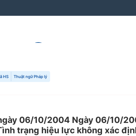
mã HS
Thuật ngữ Pháp lý
gày 06/10/2004 Ngày 06/10/200
ình trạng hiệu lực không xác địn