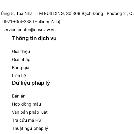
Tầng 5, Toà Nhà TTM BUILDING, Số 309 Bạch Đằng , Phường 2 , Qu
0971-654-238 (Hotline/ Zalo)
service.center@caselaw.vn
Thông tin dịch vụ
Giới thiệu
Giải pháp
Bảng giá
Liên hệ
Dữ liệu pháp lý
Bản án
Hợp đồng mẫu
Văn bản pháp luật
Tra cứu mã HS
Thuật ngữ pháp lý