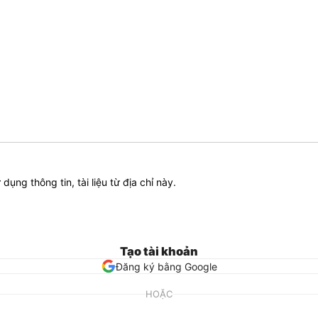
ử dụng thông tin, tài liệu từ địa chỉ này.
Tạo tài khoản
Đăng ký bằng Google
HOẶC