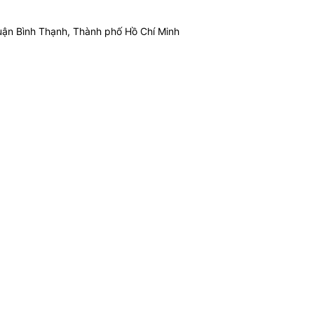
ận Bình Thạnh, Thành phố Hồ Chí Minh