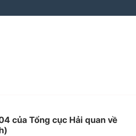
4 của Tổng cục Hải quan về
h)