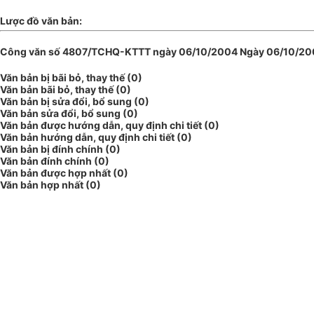
Lược đồ văn bản:
Công văn số 4807/TCHQ-KTTT ngày 06/10/2004 Ngày 06/10/2004 c
Văn bản bị bãi bỏ, thay thế (0)
Văn bản bãi bỏ, thay thế (0)
Văn bản bị sửa đổi, bổ sung (0)
Văn bản sửa đổi, bổ sung (0)
Văn bản được hướng dẫn, quy định chi tiết (0)
Văn bản hướng dẫn, quy định chi tiết (0)
Văn bản bị đính chính (0)
Văn bản đính chính (0)
Văn bản được hợp nhất (0)
Văn bản hợp nhất (0)