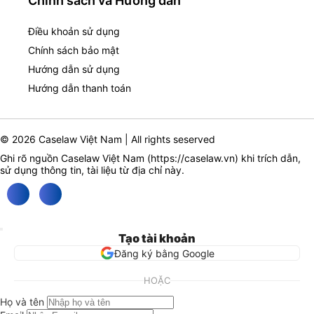
Chính sách và Hướng dẫn
Điều khoản sử dụng
Chính sách bảo mật
Hướng dẫn sử dụng
Hướng dẫn thanh toán
© 2026 Caselaw Việt Nam | All rights seserved
Ghi rõ nguồn Caselaw Việt Nam (
https://caselaw.vn
) khi trích dẫn,
sử dụng thông tin, tài liệu từ địa chỉ này.
Tạo tài khoản
Đăng ký bằng Google
HOẶC
Họ và tên