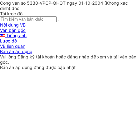
Cong van so 5330-VPCP-QHQT ngay 01-10-2004 (Khong xac
dinh).doc
Tải lược đồ
Nội dung VB
Văn bản gốc
Tiếng anh
Lược đồ
VB liên quan
Bản án áp dụng
Vui lòng
Đăng ký
tài khoản hoặc
đăng nhập
để xem và tải văn bản
gốc.
Bản án áp dụng đang được cập nhật