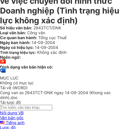
về việc chuyển đổi hình thức
Doanh nghiệp (Tình trạng hiệu
lực không xác định)
Số hiệu văn bản:
2943TCT/DNK
Loại văn bản:
Công văn
Cơ quan ban hành:
Tổng cục Thuế
Ngày ban hành:
14-09-2004
Ngày có hiệu lực:
14-09-2004
Không xác định
Tình trạng hiệu lực:
Ngôn ngữ:
Định dạng văn bản hiện có:
MỤC LỤC
Không có mục lục
Tải về (WORD)
Cong van so 2943TCT-DNK ngay 14-09-2004 (Khong xac
dinh).doc
Tải lược đồ
Nội dung VB
Văn bản gốc
Tiếng anh
Lược đồ