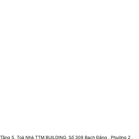
Tầng 5, Toà Nhà TTM BUILDING, Số 309 Bạch Đằng , Phường 2 ,