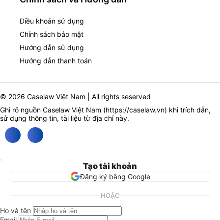
Điều khoản sử dụng
Chính sách bảo mật
Hướng dẫn sử dụng
Hướng dẫn thanh toán
© 2026 Caselaw Việt Nam | All rights seserved
Ghi rõ nguồn Caselaw Việt Nam (
https://caselaw.vn
) khi trích dẫn,
sử dụng thông tin, tài liệu từ địa chỉ này.
Tạo tài khoản
Đăng ký bằng Google
HOẶC
Họ và tên
Email