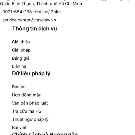
Quận Bình Thạnh, Thành phố Hồ Chí Minh
0971-654-238 (Hotline/ Zalo)
service.center@caselaw.vn
Thông tin dịch vụ
Giới thiệu
Giải pháp
Bảng giá
Liên hệ
Dữ liệu pháp lý
Bản án
Hợp đồng mẫu
Văn bản pháp luật
Tra cứu mã HS
Thuật ngữ pháp lý
Bài viết
Chính sách và Hướng dẫn